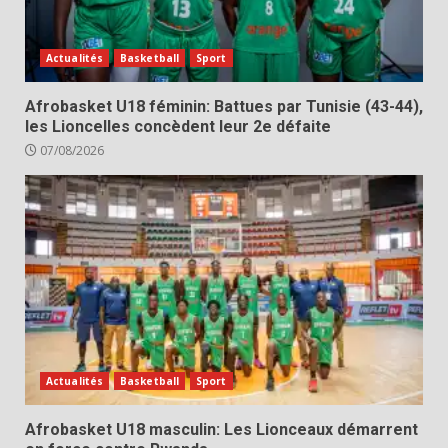
Actualités
Basketball
Sport
Afrobasket U18 féminin: Battues par Tunisie (43-44),
les Lioncelles concèdent leur 2e défaite
07/08/2026
Actualités
Basketball
Sport
Afrobasket U18 masculin: Les Lionceaux démarrent