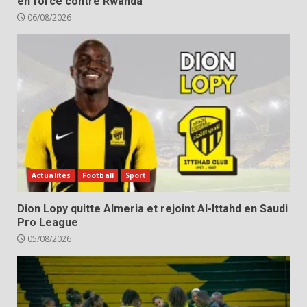
en force contre Rwanda
06/08/2026
Actualités
Football
Sport
Dion Lopy quitte Almeria et rejoint Al-Ittahd en Saudi
Pro League
05/08/2026