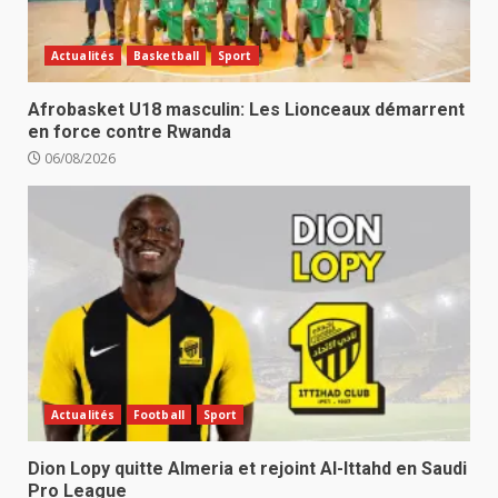
Actualités
Basketball
Sport
Afrobasket U18 masculin: Les Lionceaux démarrent
en force contre Rwanda
06/08/2026
Actualités
Football
Sport
Dion Lopy quitte Almeria et rejoint Al-Ittahd en Saudi
Pro League