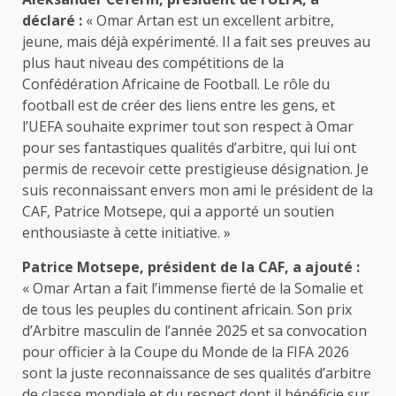
déclaré :
« Omar Artan est un excellent arbitre,
jeune, mais déjà expérimenté. Il a fait ses preuves au
plus haut niveau des compétitions de la
Confédération Africaine de Football. Le rôle du
football est de créer des liens entre les gens, et
l’UEFA souhaite exprimer tout son respect à Omar
pour ses fantastiques qualités d’arbitre, qui lui ont
permis de recevoir cette prestigieuse désignation. Je
suis reconnaissant envers mon ami le président de la
CAF, Patrice Motsepe, qui a apporté un soutien
enthousiaste à cette initiative. »
Patrice Motsepe, président de la CAF, a ajouté :
« Omar Artan a fait l’immense fierté de la Somalie et
de tous les peuples du continent africain. Son prix
d’Arbitre masculin de l’année 2025 et sa convocation
pour officier à la Coupe du Monde de la FIFA 2026
sont la juste reconnaissance de ses qualités d’arbitre
de classe mondiale et du respect dont il bénéficie sur