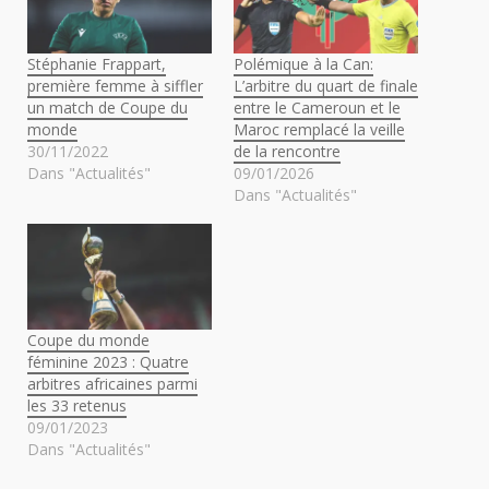
Stéphanie Frappart,
Polémique à la Can:
première femme à siffler
L’arbitre du quart de finale
un match de Coupe du
entre le Cameroun et le
monde
Maroc remplacé la veille
30/11/2022
de la rencontre
Dans "Actualités"
09/01/2026
Dans "Actualités"
Coupe du monde
féminine 2023 : Quatre
arbitres africaines parmi
les 33 retenus
09/01/2023
Dans "Actualités"