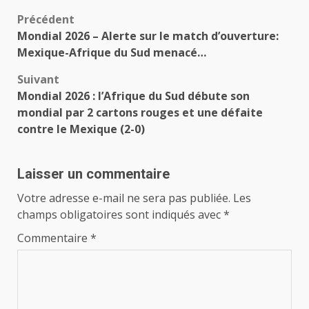
Navigation
Précédent
Mondial 2026 – Alerte sur le match d’ouverture:
d’article
Mexique-Afrique du Sud menacé…
Suivant
Mondial 2026 : l’Afrique du Sud débute son
mondial par 2 cartons rouges et une défaite
contre le Mexique (2-0)
Laisser un commentaire
Votre adresse e-mail ne sera pas publiée.
Les
champs obligatoires sont indiqués avec
*
Commentaire
*