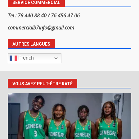
SERVICE COMMERCIAL
Tel : 78 440 88 40 / 76 456 47 06
commercialb7info@gmail.com
AUTRES LANGUES
French
VOUS AVEZ PEUT-ÊTRE RATÉ