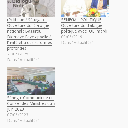
(Politique / Sénégal) –
SENEGAL-POLITIQUE
Ouverture du Dialogue
Ouverture du dialogue
national : Bassirou
politique avec l’UE, mardi
Diomaye Faye appelle à
09/06/2019
l’unité et à des réformes
Dans "Actualités"
profondes
28/05/2025
Dans "Actualités"
Sénégal-Communiqué du
Conseil des Ministres du 7
juin 2023
07/06/2023
Dans "Actualités"