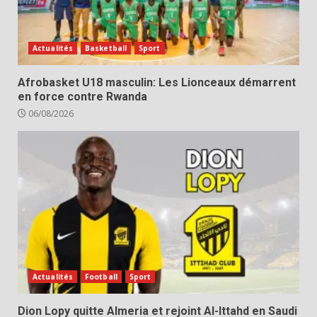
Actualités
Basketball
Sport
Afrobasket U18 masculin: Les Lionceaux démarrent
en force contre Rwanda
06/08/2026
Actualités
Football
Sport
Dion Lopy quitte Almeria et rejoint Al-Ittahd en Saudi