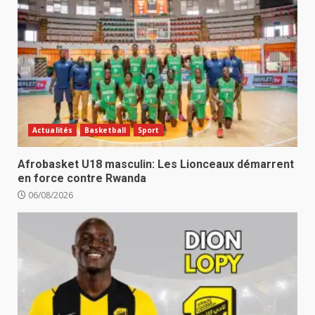
Actualités
Basketball
Sport
Afrobasket U18 masculin: Les Lionceaux démarrent
en force contre Rwanda
06/08/2026