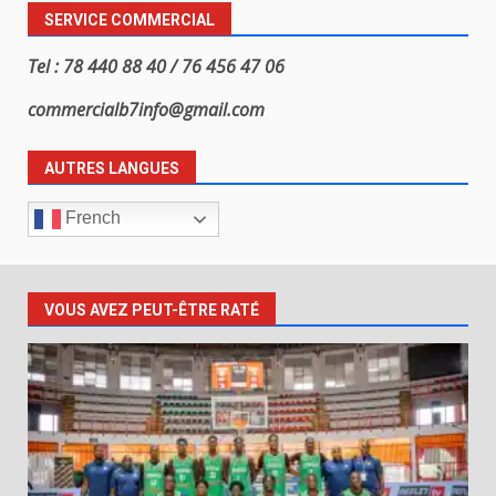
SERVICE COMMERCIAL
Tel : 78 440 88 40 / 76 456 47 06
commercialb7info@gmail.com
AUTRES LANGUES
French
VOUS AVEZ PEUT-ÊTRE RATÉ