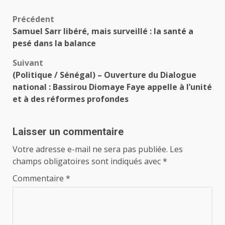
Navigation
Précédent
Samuel Sarr libéré, mais surveillé : la santé a
d’article
pesé dans la balance
Suivant
(Politique / Sénégal) – Ouverture du Dialogue
national : Bassirou Diomaye Faye appelle à l’unité
et à des réformes profondes
Laisser un commentaire
Votre adresse e-mail ne sera pas publiée.
Les
champs obligatoires sont indiqués avec
*
Commentaire
*