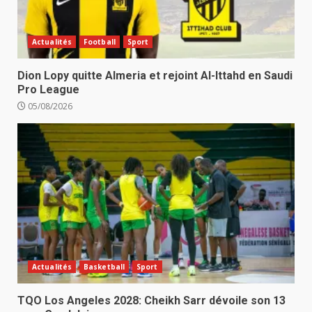
Actualités
Football
Sport
Dion Lopy quitte Almeria et rejoint Al-Ittahd en Saudi
Pro League
05/08/2026
Actualités
Basketball
Sport
TQO Los Angeles 2028: Cheikh Sarr dévoile son 13