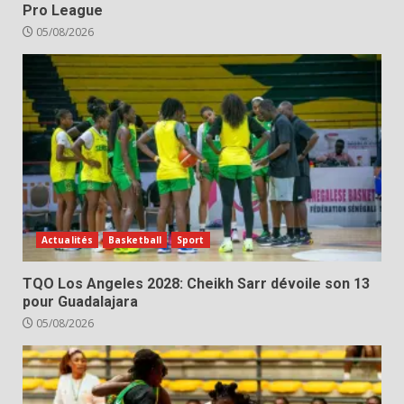
Pro League
05/08/2026
Actualités
Basketball
Sport
TQO Los Angeles 2028: Cheikh Sarr dévoile son 13
pour Guadalajara
05/08/2026