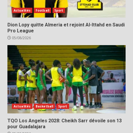
Actualités
Football
Sport
Dion Lopy quitte Almeria et rejoint Al-Ittahd en Saudi
Pro League
05/08/2026
Actualités
Basketball
Sport
TQO Los Angeles 2028: Cheikh Sarr dévoile son 13
pour Guadalajara