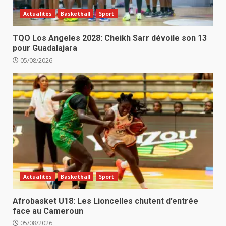
Actualités
Basketball
Sport
TQO Los Angeles 2028: Cheikh Sarr dévoile son 13
pour Guadalajara
05/08/2026
Actualités
Basketball
Sport
Afrobasket U18: Les Lioncelles chutent d’entrée
face au Cameroun
05/08/2026