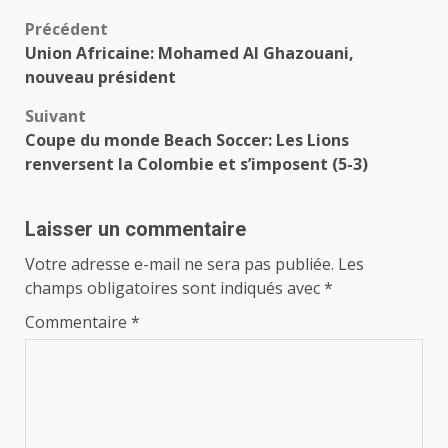
Navigation
Précédent
Union Africaine: Mohamed Al Ghazouani,
d’article
nouveau président
Suivant
Coupe du monde Beach Soccer: Les Lions
renversent la Colombie et s’imposent (5-3)
Laisser un commentaire
Votre adresse e-mail ne sera pas publiée.
Les
champs obligatoires sont indiqués avec
*
Commentaire
*