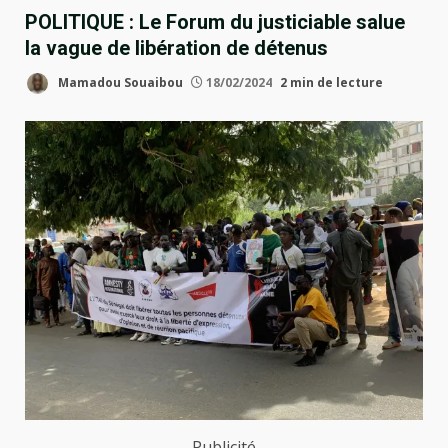
POLITIQUE : Le Forum du justiciable salue
la vague de libération de détenus
Mamadou Souaibou
18/02/2024
2 min de lecture
Publicité