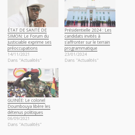
ÉTAT DE SANTÉ DE
Présidentielle 2024 : Les
SIMON: Le Forum du
candidats invités à
Justiciable exprime ses
s’affronter sur le terrain
préoccupations
programmatique
14/11/2021
23/01/2024
Dans "Actualités"
Dans "Actualités"
GUINÉE: Le colonel
Doumbouya libère les
détenus politiques
06/09/2021
Dans "Actualités"