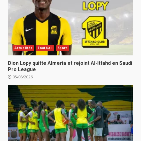
Actualités
Football
Sport
Dion Lopy quitte Almeria et rejoint Al-Ittahd en Saudi
Pro League
05/08/2026