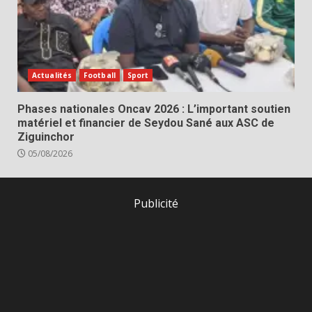
Actualités
Football
Sport
Phases nationales Oncav 2026 : L’important soutien
matériel et financier de Seydou Sané aux ASC de
Ziguinchor
05/08/2026
Publicité