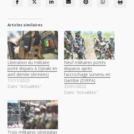
Articles similaires
Libération du militaire
Neuf militaires portés
porté disparu à Djinaki en
disparus après
avril dernier (Armées)
l’accrochage survenu en
11/11/2025
Gambie (DIRPA)
Dans "Actualités"
25/01/2022
Dans "Actualités"
Trois militaires sénégalais