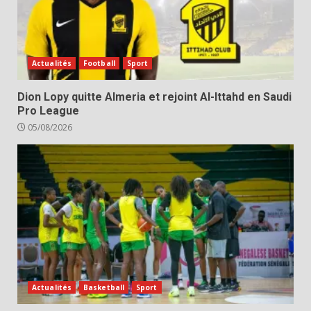
Actualités
Football
Sport
Dion Lopy quitte Almeria et rejoint Al-Ittahd en Saudi
Pro League
05/08/2026
Actualités
Basketball
Sport