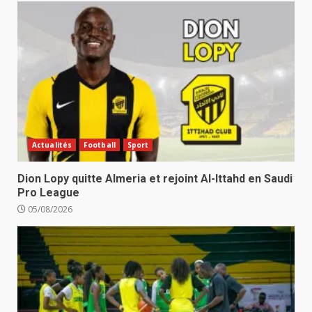
Actualités
Football
Sport
Dion Lopy quitte Almeria et rejoint Al-Ittahd en Saudi
Pro League
05/08/2026