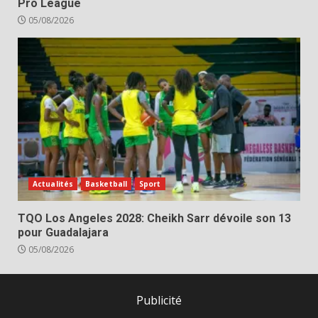
Pro League
05/08/2026
Actualités
Basketball
Sport
TQO Los Angeles 2028: Cheikh Sarr dévoile son 13
pour Guadalajara
05/08/2026
Publicité