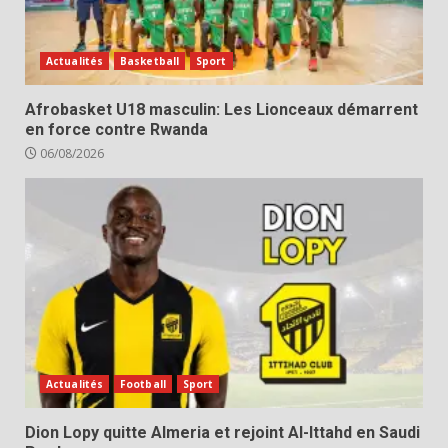
Actualités
Basketball
Sport
Afrobasket U18 masculin: Les Lionceaux démarrent
en force contre Rwanda
06/08/2026
Actualités
Football
Sport
Dion Lopy quitte Almeria et rejoint Al-Ittahd en Saudi