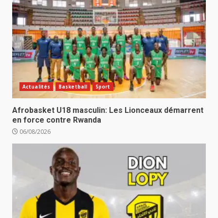
Actualités
Basketball
Sport
Afrobasket U18 masculin: Les Lionceaux démarrent
en force contre Rwanda
06/08/2026