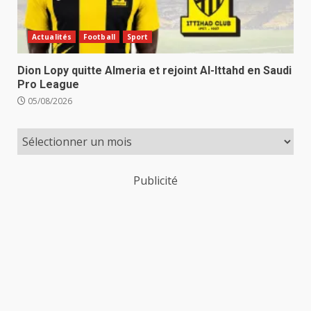
Actualités
Football
Sport
Dion Lopy quitte Almeria et rejoint Al-Ittahd en Saudi
Pro League
05/08/2026
Publicité