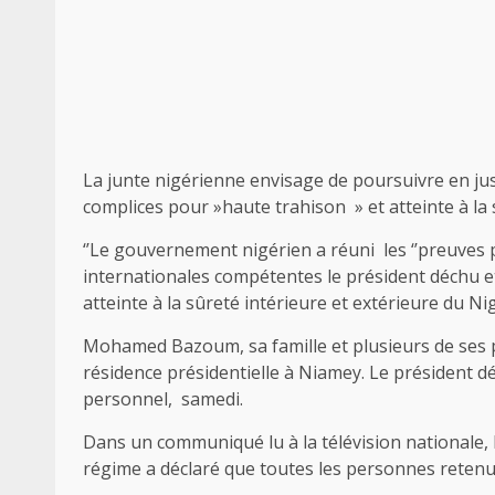
La junte nigérienne envisage de poursuivre en j
complices pour »haute trahison » et atteinte à la 
‘’Le gouvernement nigérien a réuni les ‘’preuves 
internationales compétentes le président déchu et
atteinte à la sûreté intérieure et extérieure du Nig
Mohamed Bazoum, sa famille et plusieurs de ses p
résidence présidentielle à Niamey. Le président d
personnel, samedi.
Dans un communiqué lu à la télévision national
régime a déclaré que toutes les personnes retenue