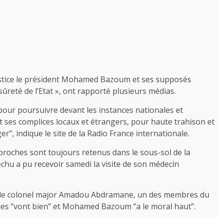
ustice le président Mohamed Bazoum et ses supposés
sûreté de l’Etat », ont rapporté plusieurs médias.
pour poursuivre devant les instances nationales et
 ses complices locaux et étrangers, pour haute trahison et
er’’, indique le site de la Radio France internationale.
roches sont toujours retenus dans le sous-sol de la
échu a pu recevoir samedi la visite de son médecin
e, le colonel major Amadou Abdramane, un des membres du
s ‘’vont bien’’ et Mohamed Bazoum ‘’a le moral haut’’.