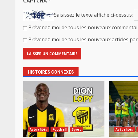
CAPTCHA
*
Saisissez le texte affiché ci-dessus:
Prévenez-moi de tous les nouveaux commentair
Prévenez-moi de tous les nouveaux articles par 
HISTOIRES CONNEXES
Actualités
Football
Sport
Actualités