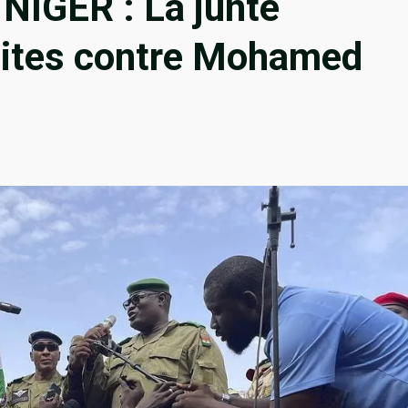
NIGER : La junte
uites contre Mohamed