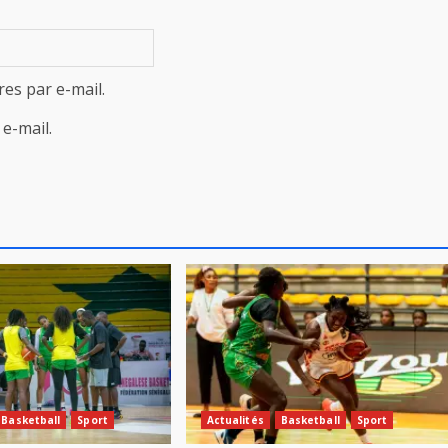
es par e-mail.
e-mail.
Basketball
Sport
Actualités
Basketball
Sport