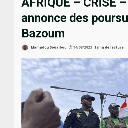
AFRIQUE – CRISE – 
annonce des pours
Bazoum
Mamadou Souaibou
14/08/2023
1 min de lecture