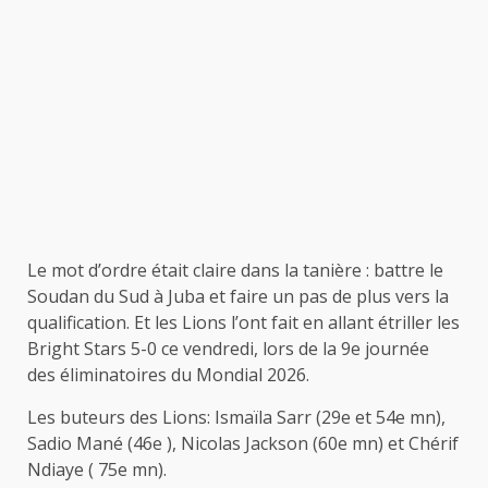
Le mot d’ordre était claire dans la tanière : battre le
Soudan du Sud à Juba et faire un pas de plus vers la
qualification. Et les Lions l’ont fait en allant étriller les
Bright Stars 5-0 ce vendredi, lors de la 9e journée
des éliminatoires du Mondial 2026.
Les buteurs des Lions: Ismaïla Sarr (29e et 54e mn),
Sadio Mané (46e ), Nicolas Jackson (60e mn) et Chérif
Ndiaye ( 75e mn).