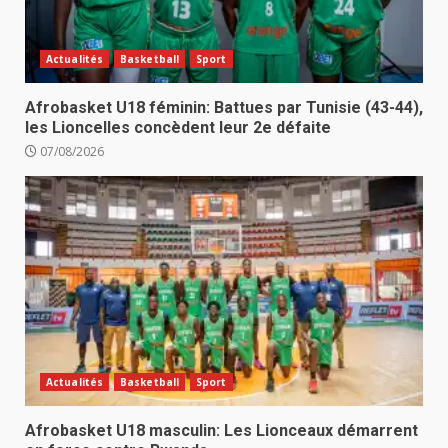
Actualités
Basketball
Sport
Afrobasket U18 féminin: Battues par Tunisie (43-44),
les Lioncelles concèdent leur 2e défaite
07/08/2026
Actualités
Basketball
Sport
Afrobasket U18 masculin: Les Lionceaux démarrent