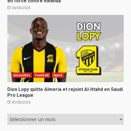
en force contre Rwanda
06/08/2026
Actualités
Football
Sport
Dion Lopy quitte Almeria et rejoint Al-Ittahd en Saudi
Pro League
05/08/2026