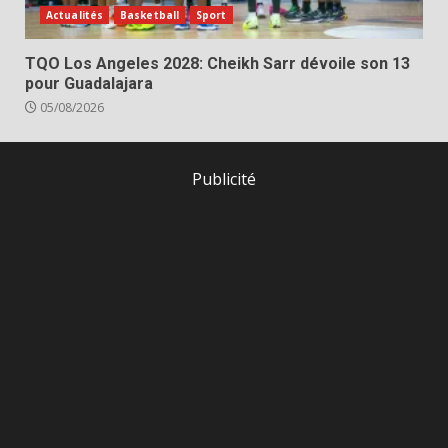
Actualités
Basketball
Sport
TQO Los Angeles 2028: Cheikh Sarr dévoile son 13
pour Guadalajara
05/08/2026
Publicité