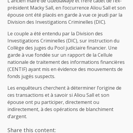
L’ancien maire de Guédiawaye et frère cadet de l’ex-
président Macky Sall, en l’occurrence Aliou Sall et son
épouse ont été placés en garde à vue ce jeudi par la
Division des Investigations Criminelles (DIC).
Le couple a été entendu par la Division des
Investigations Criminelles (DIC), sur instruction du
Collège des juges du Pool judiciaire financier. Une
garde à vue fondée sur un rapport de la Cellule
nationale de traitement des informations financières
(CENTIF) ayant mis en évidence des mouvements de
fonds jugés suspects.
Les enquêteurs cherchent à déterminer l’origine de
ces transactions et à savoir si Aliou Sall et son
épouse ont pu participer, directement ou
indirectement, à des opérations de blanchiment
d’argent.
Share this content: