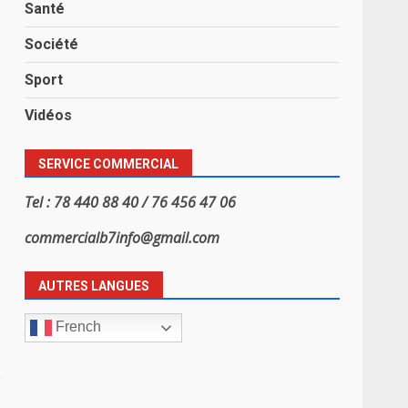
Santé
Société
Sport
Vidéos
SERVICE COMMERCIAL
Tel : 78 440 88 40 / 76 456 47 06
commercialb7info@gmail.com
AUTRES LANGUES
French
e