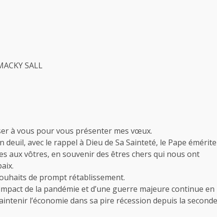
MACKY SALL
sser à vous pour vous présenter mes vœux.
 deuil, avec le rappel à Dieu de Sa Sainteté, le Pape émérite
es aux vôtres, en souvenir des êtres chers qui nous ont
aix.
ouhaits de prompt rétablissement.
impact de la pandémie et d’une guerre majeure continue en
maintenir l’économie dans sa pire récession depuis la second