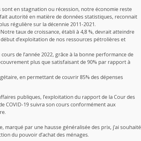
ys sont en stagnation ou récession, notre économie reste
fait autorité en matière de données statistiques, reconnait
plus régulière sur la décennie 2011-2021.
 Notre taux de croissance, établi à 4,8 %, devrait atteindre
début d’exploitation de nos ressources pétrolières et
 cours de l’année 2022, grâce à la bonne performance de
recouvrement plus que satisfaisant de 90% par rapport à
gétaire, en permettant de couvrir 85% des dépenses
aires publiques, l’exploitation du rapport de la Cour des
e de COVID-19 suivra son cours conformément aux
re.
le, marqué par une hausse généralisée des prix, j’ai souhaité
ection du pouvoir d’achat des ménages.