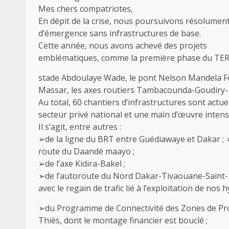
Mes chers compatriotes,
En dépit de la crise, nous poursuivons résolument 
d’émergence sans infrastructures de base.
Cette année, nous avons achevé des projets
emblématiques, comme la première phase du TER,
stade Abdoulaye Wade, le pont Nelson Mandela F
Massar, les axes routiers Tambacounda-Goudiry- K
Au total, 60 chantiers d’infrastructures sont actu
secteur privé national et une main d’œuvre intens
Il s’agit, entre autres :
➢de la ligne du BRT entre Guédiawaye et Dakar ; 
route du Daandé maayo ;
➢de l’axe Kidira-Bakel ;
➢de l’autoroute du Nord Dakar-Tivaouane-Saint- 
avec le regain de trafic lié à l’exploitation de nos 
➢du Programme de Connectivité des Zones de Produ
Thiès, dont le montage financier est bouclé ;