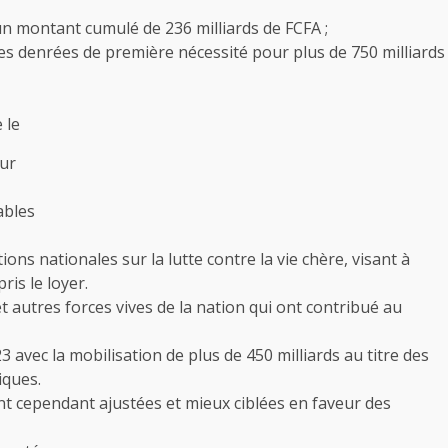
un montant cumulé de 236 milliards de FCFA ;
es denrées de première nécessité pour plus de 750 milliards
 le
eur
ables
ions nationales sur la lutte contre la vie chère, visant à
ris le loyer.
 autres forces vives de la nation qui ont contribué au
3 avec la mobilisation de plus de 450 milliards au titre des
iques.
ront cependant ajustées et mieux ciblées en faveur des