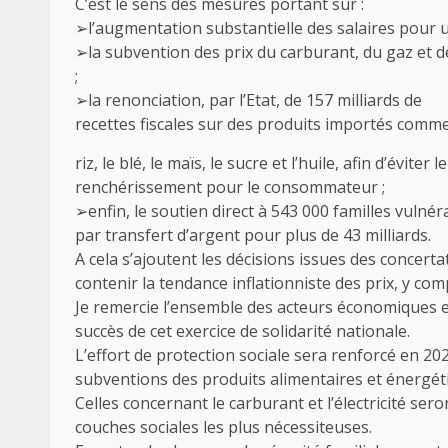
C’est le sens des mesures portant sur :
➢l’augmentation substantielle des salaires pour 
➢la subvention des prix du carburant, du gaz et d
;
➢la renonciation, par l’Etat, de 157 milliards de
recettes fiscales sur des produits importés comme
riz, le blé, le maïs, le sucre et l’huile, afin d’éviter l
renchérissement pour le consommateur ;
➢enfin, le soutien direct à 543 000 familles vulnér
par transfert d’argent pour plus de 43 milliards.
A cela s’ajoutent les décisions issues des concertat
contenir la tendance inflationniste des prix, y comp
Je remercie l’ensemble des acteurs économiques et
succès de cet exercice de solidarité nationale.
L’effort de protection sociale sera renforcé en 202
subventions des produits alimentaires et énergét
Celles concernant le carburant et l’électricité se
couches sociales les plus nécessiteuses.