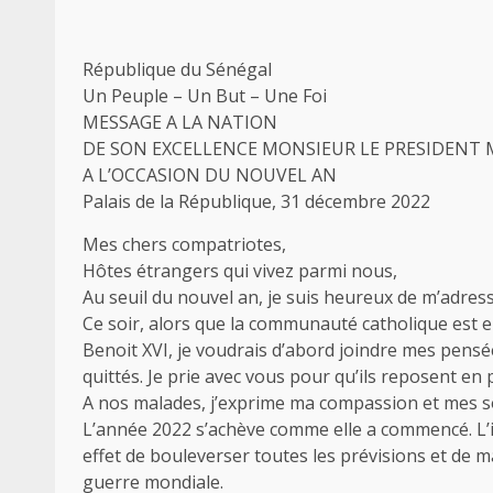
République du Sénégal
Un Peuple – Un But – Une Foi
MESSAGE A LA NATION
DE SON EXCELLENCE MONSIEUR LE PRESIDENT 
A L’OCCASION DU NOUVEL AN
Palais de la République, 31 décembre 2022
Mes chers compatriotes,
Hôtes étrangers qui vivez parmi nous,
Au seuil du nouvel an, je suis heureux de m’adre
Ce soir, alors que la communauté catholique est en
Benoit XVI, je voudrais d’abord joindre mes pensé
quittés. Je prie avec vous pour qu’ils reposent en p
A nos malades, j’exprime ma compassion et mes s
L’année 2022 s’achève comme elle a commencé. L’
effet de bouleverser toutes les prévisions et de 
guerre mondiale.