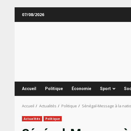
Aller
07/08/2026
au
contenu
Accueil
Politique
Économie
Sport
Soc
Accueil
Actualités
Politique
Sénégal-Message à la nation
Actualités
Politique