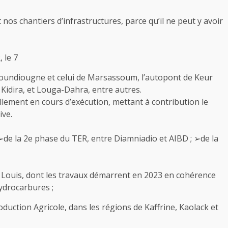
nos chantiers d’infrastructures, parce qu’il ne peut y avoir
 le 7
oundiougne et celui de Marsassoum, l’autopont de Keur
idira, et Louga-Dahra, entre autres.
ellement en cours d’exécution, mettant à contribution le
ive.
➢de la 2e phase du TER, entre Diamniadio et AIBD ; ➢de la
Louis, dont les travaux démarrent en 2023 en cohérence
hydrocarbures ;
ction Agricole, dans les régions de Kaffrine, Kaolack et