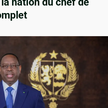
a nation du chef de
complet