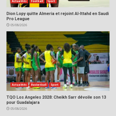
Actualités
Football
Sport
Dion Lopy quitte Almeria et rejoint Al-Ittahd en Saudi
Pro League
05/08/2026
Actualités
Basketball
Sport
TQO Los Angeles 2028: Cheikh Sarr dévoile son 13
pour Guadalajara
05/08/2026