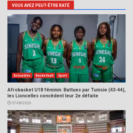
VOUS AVEZ PEUT-ÊTRE RATÉ
Actualités
Basketball
Sport
Afrobasket U18 féminin: Battues par Tunisie (43-44),
les Lioncelles concèdent leur 2e défaite
07/08/2026