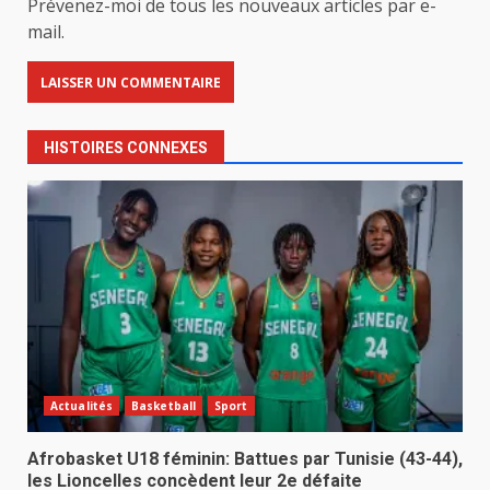
Prévenez-moi de tous les nouveaux articles par e-
mail.
HISTOIRES CONNEXES
Actualités
Basketball
Sport
Afrobasket U18 féminin: Battues par Tunisie (43-44),
les Lioncelles concèdent leur 2e défaite