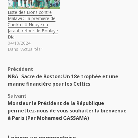
Liste des Lions contre
Malawi : La première de
Cheikh Lô Ndoye du
Jaraaf, retour de Boulaye
Dia
04/10/2024
Dans "Actualités"
Navigation
Précédent
NBA- Sacre de Boston: Un 18e trophée et une
d’article
manne financière pour les Celtics
Suivant
Monsieur le Président de la République
permettez-nous de vous souhaiter la bienvenue
à Paris (Par Mohamed GASSAMA)
Laisser un commentaire