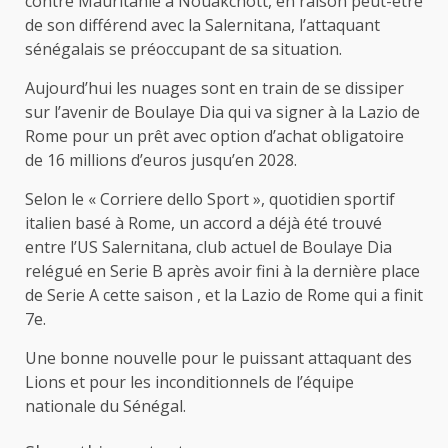
contre Mauritanie à Nouakchott, en raison peut-être
de son différend avec la Salernitana, l’attaquant
sénégalais se préoccupant de sa situation.
Aujourd’hui les nuages sont en train de se dissiper
sur l’avenir de Boulaye Dia qui va signer à la Lazio de
Rome pour un prêt avec option d’achat obligatoire
de 16 millions d’euros jusqu’en 2028.
Selon le « Corriere dello Sport », quotidien sportif
italien basé à Rome, un accord a déjà été trouvé
entre l’US Salernitana, club actuel de Boulaye Dia
relégué en Serie B après avoir fini à la dernière place
de Serie A cette saison , et la Lazio de Rome qui a finit
7e.
Une bonne nouvelle pour le puissant attaquant des
Lions et pour les inconditionnels de l’équipe
nationale du Sénégal.