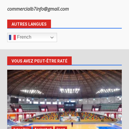
commercialb7info@gmail.com
AUTRES LANGUES
French
VOUS AVEZ PEUT-ÊTRE RATÉ