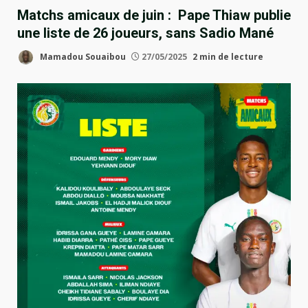
Matchs amicaux de juin : Pape Thiaw publie
une liste de 26 joueurs, sans Sadio Mané
Mamadou Souaibou
27/05/2025
2 min de lecture