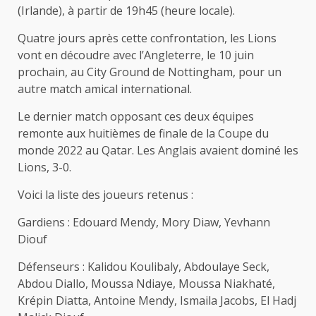
(Irlande), à partir de 19h45 (heure locale).
Quatre jours après cette confrontation, les Lions
vont en découdre avec l’Angleterre, le 10 juin
prochain, au City Ground de Nottingham, pour un
autre match amical international.
Le dernier match opposant ces deux équipes
remonte aux huitièmes de finale de la Coupe du
monde 2022 au Qatar. Les Anglais avaient dominé les
Lions, 3-0.
Voici la liste des joueurs retenus :
Gardiens : Edouard Mendy, Mory Diaw, Yevhann
Diouf
Défenseurs : Kalidou Koulibaly, Abdoulaye Seck,
Abdou Diallo, Moussa Ndiaye, Moussa Niakhaté,
Krépin Diatta, Antoine Mendy, Ismaila Jacobs, El Hadj