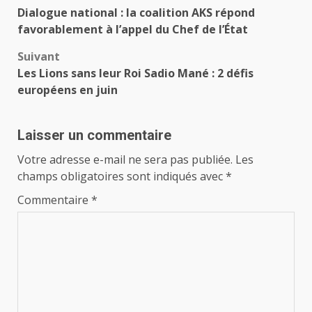
Navigation
Dialogue national : la coalition AKS répond
d’article
favorablement à l’appel du Chef de l’État
Suivant
Les Lions sans leur Roi Sadio Mané : 2 défis
européens en juin
Laisser un commentaire
Votre adresse e-mail ne sera pas publiée.
Les
champs obligatoires sont indiqués avec
*
Commentaire
*