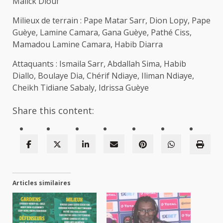
Malick Diouf
Milieux de terrain : Pape Matar Sarr, Dion Lopy, Pape
Guèye, Lamine Camara, Gana Guèye, Pathé Ciss,
Mamadou Lamine Camara, Habib Diarra
Attaquants : Ismaila Sarr, Abdallah Sima, Habib
Diallo, Boulaye Dia, Chérif Ndiaye, Iliman Ndiaye,
Cheikh Tidiane Sabaly, Idrissa Guèye
Share this content:
Articles similaires