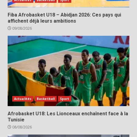
Actualités
Basketball
Sport
Fiba Afrobasket U18 – Abidjan 2026: Ces pays qui
affichent déjà leurs ambitions
09/08/2026
Actualités
Basketball
Sport
Afrobasket U18: Les Lionceaux enchaînent face à la
Tunisie
08/08/2026