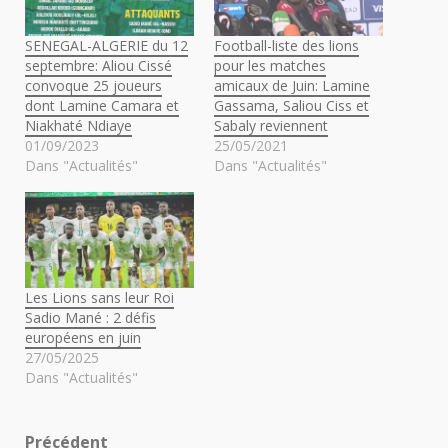
SENEGAL-ALGERIE du 12
Football-liste des lions
septembre: Aliou Cissé
pour les matches
convoque 25 joueurs
amicaux de Juin: Lamine
dont Lamine Camara et
Gassama, Saliou Ciss et
Niakhaté Ndiaye
Sabaly reviennent
01/09/2023
25/05/2021
Dans "Actualités"
Dans "Actualités"
Les Lions sans leur Roi
Sadio Mané : 2 défis
européens en juin
27/05/2025
Dans "Actualités"
Précédent