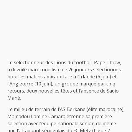
Le sélectionneur des Lions du football, Pape Thiaw,
a dévoilé mardi une liste de 26 joueurs sélectionnés
pour les matchs amicaux face à l’Irlande (6 juin) et
l’Angleterre (10 juin), un groupe marqué par cinq
retours, deux nouvelles têtes et l’absence de Sadio
Mané.
Le milieu de terrain de l’AS Berkane (élite marocaine),
Mamadou Lamine Camara étrenne sa première
sélection avec l’équipe nationale sénior, de même
que l’attaquant sénégalais du FC Metz (Ligue 2