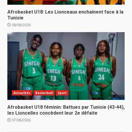
Afrobasket U18: Les Lionceaux enchaînent face à la
Tunisie
08/08/2026
Actualités
Basketball
Sport
Afrobasket U18 féminin: Battues par Tunisie (43-44),
les Lioncelles concèdent leur 2e défaite
07/08/2026