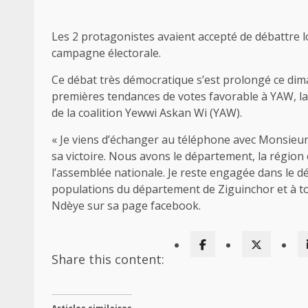
Les 2 protagonistes avaient accepté de débattre l
campagne électorale.
Ce débat très démocratique s’est prolongé ce dimanc
premières tendances de votes favorable à YAW, la m
de la coalition Yewwi Askan Wi (YAW).
« Je viens d’échanger au téléphone avec Monsieur 
sa victoire. Nous avons le département, la région
l’assemblée nationale. Je reste engagée dans le 
populations du département de Ziguinchor et à tou
Ndèye sur sa page facebook.
Share this content: