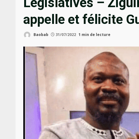
Législatives – Zigu
appelle et félicite 
Baobab
31/07/2022
1 min de lecture