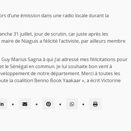
ors d’une émission dans une radio locale durant la
he 31 juillet, jour de scrutin, car juste après les
aire de Niaguis a félicité l’activiste, par ailleurs membre
Guy Marius Sagna à qui j’ai adressé mes félicitations pour
 et le Sénégal en commun. Je lui souhaite bon vent à
développement de notre département. Merci à toutes les
te la coalition Benno Book Yaakaar », a écrit Victorine