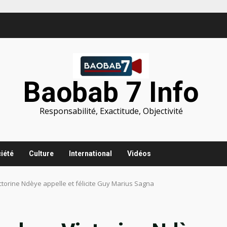
Baobab 7 Info
Responsabilité, Exactitude, Objectivité
iété
Culture
International
Vidéos
ictorine Ndèye appelle et félicite Guy Marius Sagna