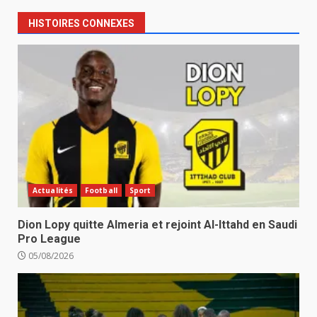
HISTOIRES CONNEXES
Actualités
Football
Sport
Dion Lopy quitte Almeria et rejoint Al-Ittahd en Saudi
Pro League
05/08/2026