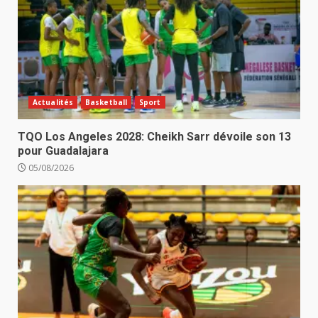
Actualités
Basketball
Sport
TQO Los Angeles 2028: Cheikh Sarr dévoile son 13
pour Guadalajara
05/08/2026