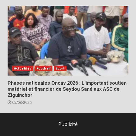
Actualités
Football
Sport
Phases nationales Oncav 2026 : L’important soutien
matériel et financier de Seydou Sané aux ASC de
Ziguinchor
05/08/2026
Publicité