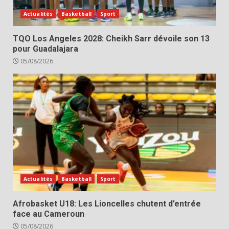
Actualités
Basketball
Sport
TQO Los Angeles 2028: Cheikh Sarr dévoile son 13
pour Guadalajara
05/08/2026
Actualités
Basketball
Sport
Afrobasket U18: Les Lioncelles chutent d’entrée
face au Cameroun
05/08/2026