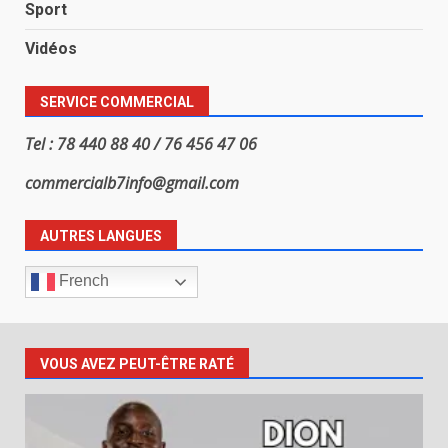
Sport
Vidéos
SERVICE COMMERCIAL
Tel : 78 440 88 40 / 76 456 47 06
commercialb7info@gmail.com
AUTRES LANGUES
French
VOUS AVEZ PEUT-ÊTRE RATÉ