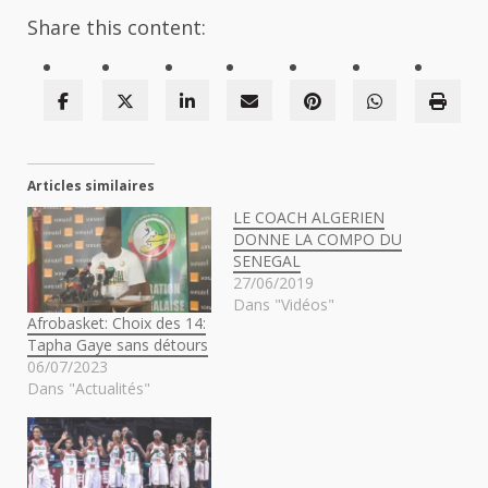
Share this content:
Articles similaires
LE COACH ALGERIEN
DONNE LA COMPO DU
SENEGAL
27/06/2019
Dans "Vidéos"
Afrobasket: Choix des 14:
Tapha Gaye sans détours
06/07/2023
Dans "Actualités"