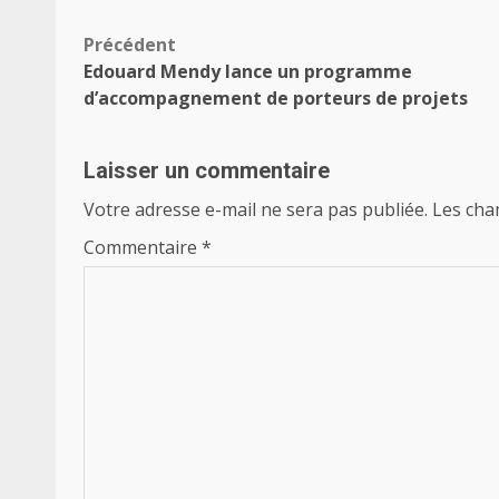
Navigation
Précédent
Edouard Mendy lance un programme
d’article
d’accompagnement de porteurs de projets
Laisser un commentaire
Votre adresse e-mail ne sera pas publiée.
Les cha
Commentaire
*