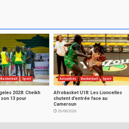
Basketball
Sport
Actualités
Basketball
Sport
eles 2028: Cheikh
Afrobasket U18: Les Lioncelles
 son 13 pour
chutent d’entrée face au
Cameroun
05/08/2026