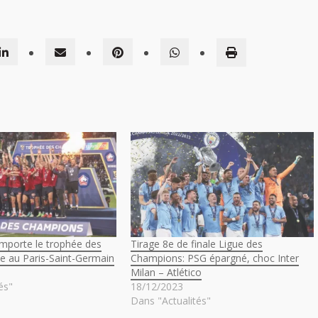
remporte le trophée des
Tirage 8e de finale Ligue des
e au Paris-Saint-Germain
Champions: PSG épargné, choc Inter
Milan – Atlético
és"
18/12/2023
Dans "Actualités"