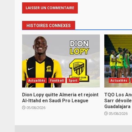
HISTOIRES CONNEXES
Actualités
Football
Sport
Actualités
Dion Lopy quitte Almeria et rejoint
TQO Los Ang
Al-Ittahd en Saudi Pro League
Sarr dévoile
Guadalajara
05/08/2026
05/08/2026