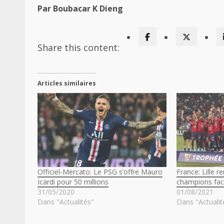
Par Boubacar K Dieng
Share this content:
Articles similaires
Officiel-Mercato: Le PSG s’offre Mauro
France: Lille 
Icardi pour 50 millions
champions fac
31/05/2020
01/08/2021
Dans "Actualités"
Dans "Actualit