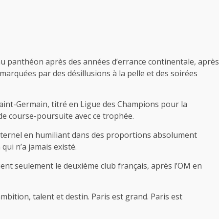
 au panthéon après des années d’errance continentale, après
marquées par des désillusions à la pelle et des soirées
 Saint-Germain, titré en Ligue des Champions pour la
de course-poursuite avec ce trophée.
 l’éternel en humiliant dans des proportions absolument
qui n’a jamais existé.
ient seulement le deuxième club français, après l’OM en
mbition, talent et destin. Paris est grand. Paris est