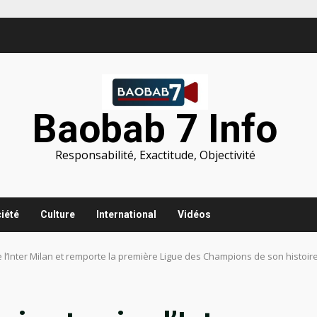
Baobab 7 Info
Responsabilité, Exactitude, Objectivité
iété
Culture
International
Vidéos
 l’Inter Milan et remporte la première Ligue des Champions de son histoir