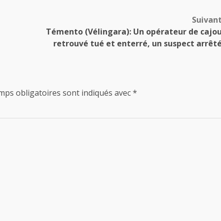
Suivan
Témento (Vélingara): Un opérateur de cajo
retrouvé tué et enterré, un suspect arrêt
mps obligatoires sont indiqués avec
*