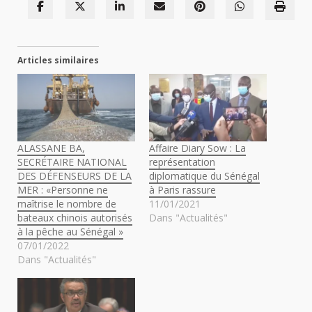
Articles similaires
ALASSANE BA,
Affaire Diary Sow : La
SECRÉTAIRE NATIONAL
représentation
DES DÉFENSEURS DE LA
diplomatique du Sénégal
MER : «Personne ne
à Paris rassure
maîtrise le nombre de
11/01/2021
bateaux chinois autorisés
Dans "Actualités"
à la pêche au Sénégal »
07/01/2022
Dans "Actualités"