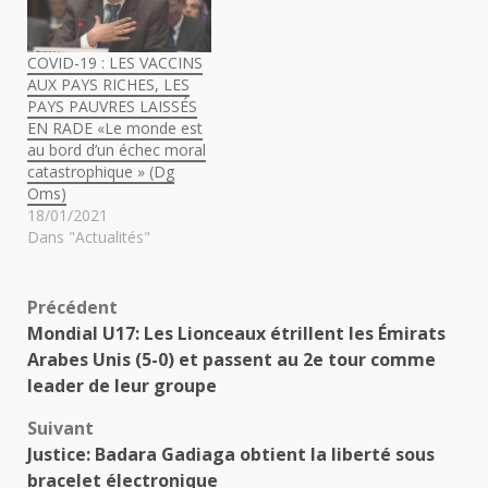
COVID-19 : LES VACCINS
AUX PAYS RICHES, LES
PAYS PAUVRES LAISSÉS
EN RADE «Le monde est
au bord d’un échec moral
catastrophique » (Dg
Oms)
18/01/2021
Dans "Actualités"
Navigation
Précédent
Mondial U17: Les Lionceaux étrillent les Émirats
d’article
Arabes Unis (5-0) et passent au 2e tour comme
leader de leur groupe
Suivant
Justice: Badara Gadiaga obtient la liberté sous
bracelet électronique