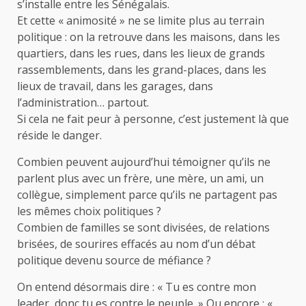
s’installe entre les Sénégalais.
Et cette « animosité » ne se limite plus au terrain
politique : on la retrouve dans les maisons, dans les
quartiers, dans les rues, dans les lieux de grands
rassemblements, dans les grand-places, dans les
lieux de travail, dans les garages, dans
l’administration… partout.
Si cela ne fait peur à personne, c’est justement là que
réside le danger.
Combien peuvent aujourd’hui témoigner qu’ils ne
parlent plus avec un frère, une mère, un ami, un
collègue, simplement parce qu’ils ne partagent pas
les mêmes choix politiques ?
Combien de familles se sont divisées, de relations
brisées, de sourires effacés au nom d’un débat
politique devenu source de méfiance ?
On entend désormais dire : « Tu es contre mon
leader, donc tu es contre le peuple. » Ou encore : «