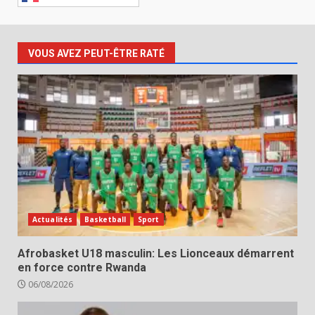
VOUS AVEZ PEUT-ÊTRE RATÉ
Actualités
Basketball
Sport
Afrobasket U18 masculin: Les Lionceaux démarrent
en force contre Rwanda
06/08/2026