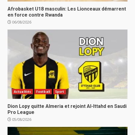
Afrobasket U18 masculin: Les Lionceaux démarrent
en force contre Rwanda
06/08/2026
Actualités
Football
Sport
Dion Lopy quitte Almeria et rejoint Al-Ittahd en Saudi
Pro League
05/08/2026