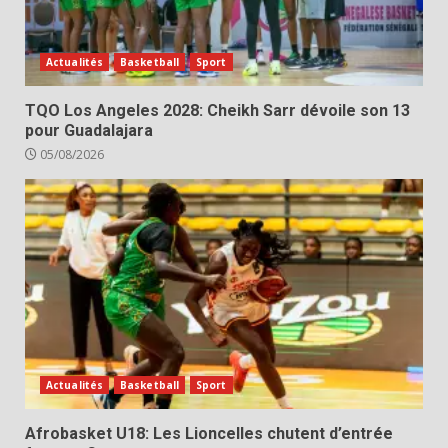
Actualités
Basketball
Sport
TQO Los Angeles 2028: Cheikh Sarr dévoile son 13
pour Guadalajara
05/08/2026
Actualités
Basketball
Sport
Afrobasket U18: Les Lioncelles chutent d’entrée