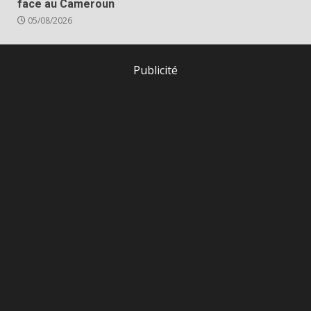
face au Cameroun
05/08/2026
Publicité