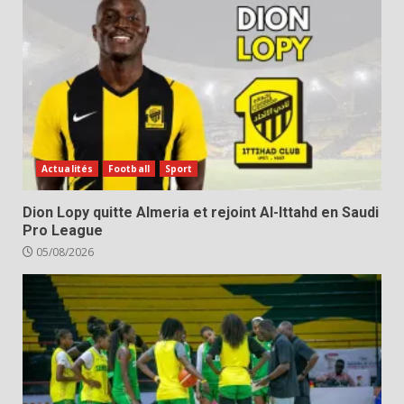
Actualités
Football
Sport
Dion Lopy quitte Almeria et rejoint Al-Ittahd en Saudi
Pro League
05/08/2026