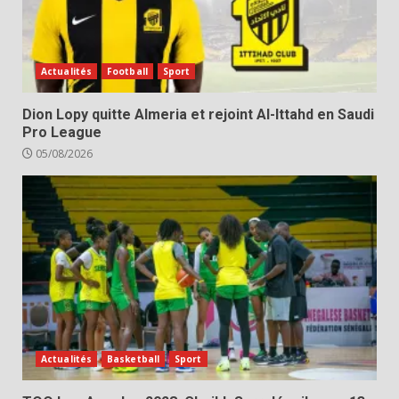
Actualités
Football
Sport
Dion Lopy quitte Almeria et rejoint Al-Ittahd en Saudi
Pro League
05/08/2026
Actualités
Basketball
Sport