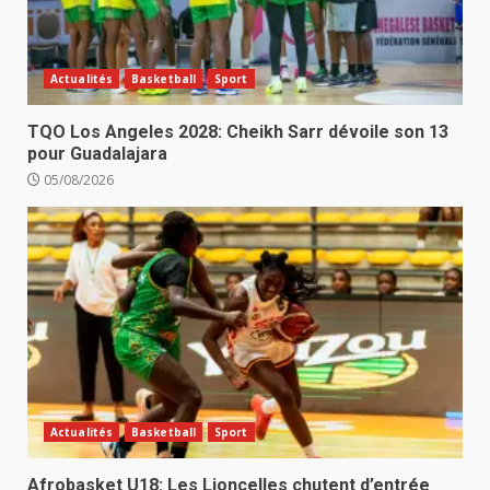
Actualités
Basketball
Sport
TQO Los Angeles 2028: Cheikh Sarr dévoile son 13
pour Guadalajara
05/08/2026
Actualités
Basketball
Sport
Afrobasket U18: Les Lioncelles chutent d’entrée