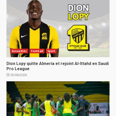
Actualités
Football
Sport
Dion Lopy quitte Almeria et rejoint Al-Ittahd en Saudi
Pro League
05/08/2026