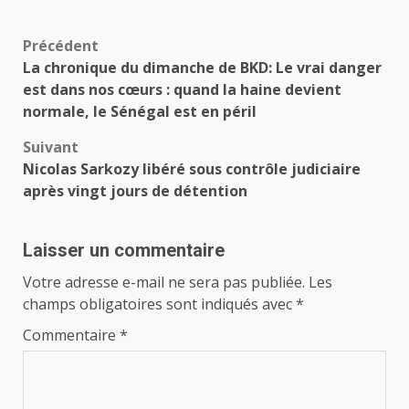
Navigation
Précédent
La chronique du dimanche de BKD: Le vrai danger
d’article
est dans nos cœurs : quand la haine devient
normale, le Sénégal est en péril
Suivant
Nicolas Sarkozy libéré sous contrôle judiciaire
après vingt jours de détention
Laisser un commentaire
Votre adresse e-mail ne sera pas publiée.
Les
champs obligatoires sont indiqués avec
*
Commentaire
*