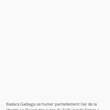
Badara Gadiaga va humer partiellement l’air de la