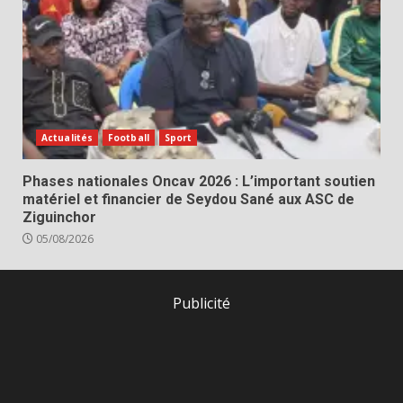
Actualités
Football
Sport
Phases nationales Oncav 2026 : L’important soutien
matériel et financier de Seydou Sané aux ASC de
Ziguinchor
05/08/2026
Publicité