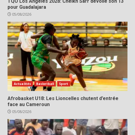
TQO Los Angeles 2028: Cheikh Sarr dévoile son 13
pour Guadalajara
05/08/2026
Actualités
Basketball
Sport
Afrobasket U18: Les Lioncelles chutent d’entrée
face au Cameroun
05/08/2026