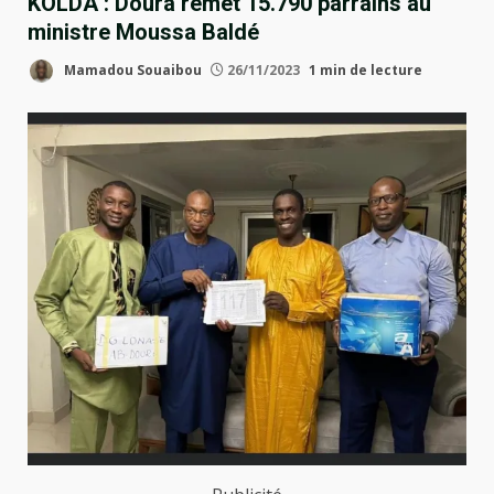
KOLDA : Doura remet 15.790 parrains au
ministre Moussa Baldé
Mamadou Souaibou
26/11/2023
1 min de lecture