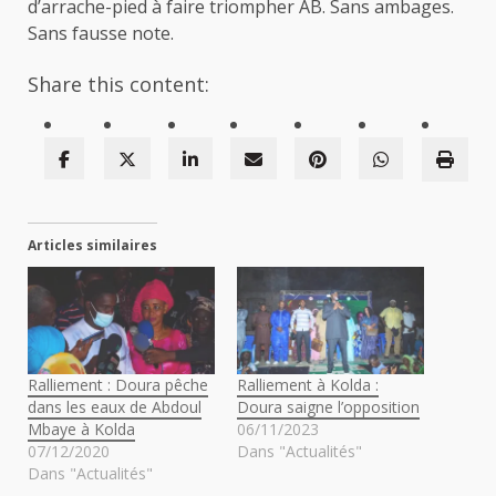
d’arrache-pied à faire triompher AB. Sans ambages.
Sans fausse note.
Share this content:
Articles similaires
Ralliement : Doura pêche
Ralliement à Kolda :
dans les eaux de Abdoul
Doura saigne l’opposition
Mbaye à Kolda
06/11/2023
07/12/2020
Dans "Actualités"
Dans "Actualités"