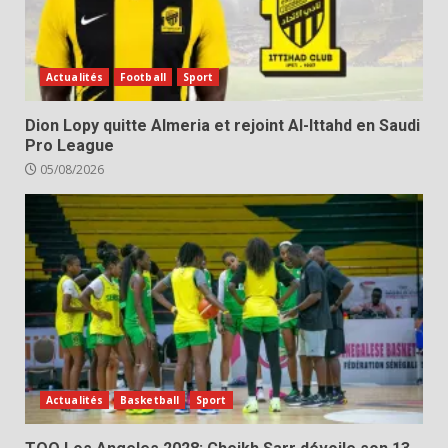
Actualités
Football
Sport
Dion Lopy quitte Almeria et rejoint Al-Ittahd en Saudi
Pro League
05/08/2026
Actualités
Basketball
Sport