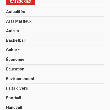
CATÉGORIES
Actualités
Arts Martiaux
Autres
Basketball
Culture
Économie
Éducation
Environnement
Faits divers
Football
Handball