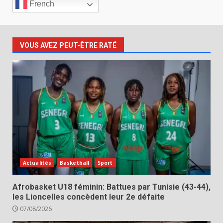
French
VOUS AVEZ PEUT-ÊTRE RATÉ
Actualités
Basketball
Sport
Afrobasket U18 féminin: Battues par Tunisie (43-44),
les Lioncelles concèdent leur 2e défaite
07/08/2026