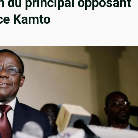
n du principal opposant
ice Kamto