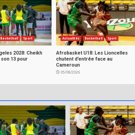
Basketball
Sport
Actualités
Basketball
Sport
eles 2028: Cheikh
Afrobasket U18: Les Lioncelles
 son 13 pour
chutent d’entrée face au
Cameroun
05/08/2026