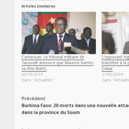
Articles similaires
Cameroun: Le tribunal militaire de
L’opposant N
Yaoundé annonce que Maurice Kamto
transféré à la
va être libéré.
Dakar
05/10/2019
21/02/2024
Dans "Actualités"
Dans "Actualit
Navigation
Précédent
Burkina Faso: 20 morts dans une nouvelle att
d’article
dans la province du Soum