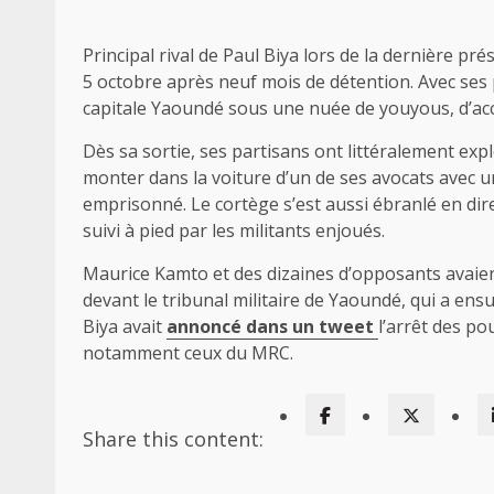
Principal rival de Paul Biya lors de la dernière pr
5 octobre après neuf mois de détention. Avec ses pa
capitale Yaoundé sous une nuée de youyous, d’acco
Dès sa sortie, ses partisans ont littéralement exp
monter dans la voiture d’un de ses avocats avec un
emprisonné. Le cortège s’est aussi ébranlé en dir
suivi à pied par les militants enjoués.
Maurice Kamto et des dizaines d’opposants avaien
devant le tribunal militaire de Yaoundé, qui a ensu
Biya avait
annoncé dans un tweet
l’arrêt des po
notamment ceux du MRC.
Share this content: