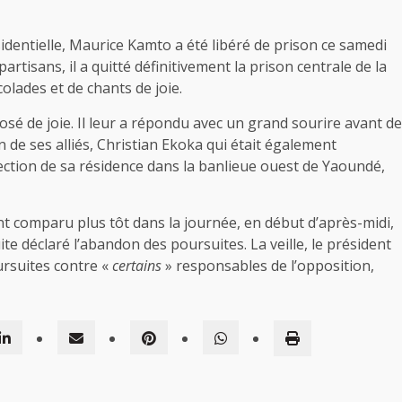
ésidentielle, Maurice Kamto a été libéré de prison ce samedi
rtisans, il a quitté définitivement la prison centrale de la
lades et de chants de joie.
losé de joie. Il leur a répondu avec un grand sourire avant de
 de ses alliés, Christian Ekoka qui était également
ection de sa résidence dans la banlieue ouest de Yaoundé,
t comparu plus tôt dans la journée, en début d’après-midi,
ite déclaré l’abandon des poursuites. La veille, le président
ursuites contre «
certains
» responsables de l’opposition,