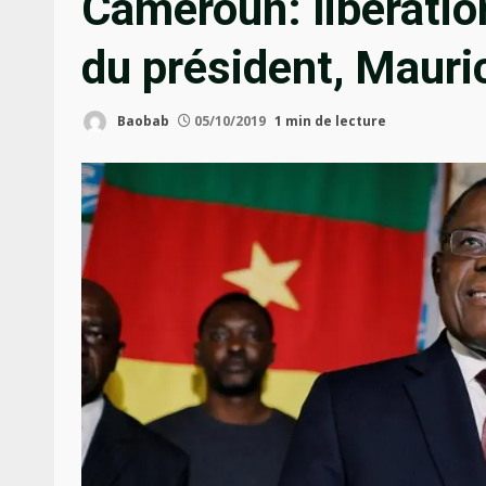
Cameroun: libératio
du président, Maur
Baobab
05/10/2019
1 min de lecture