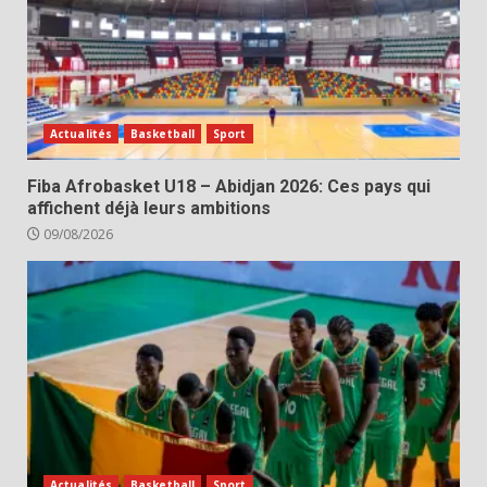
Actualités
Basketball
Sport
Fiba Afrobasket U18 – Abidjan 2026: Ces pays qui
affichent déjà leurs ambitions
09/08/2026
Actualités
Basketball
Sport