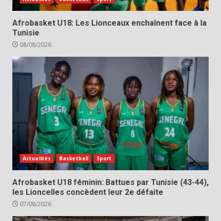
Afrobasket U18: Les Lionceaux enchaînent face à la
Tunisie
08/08/2026
Actualités
Basketball
Sport
Afrobasket U18 féminin: Battues par Tunisie (43-44),
les Lioncelles concèdent leur 2e défaite
07/08/2026