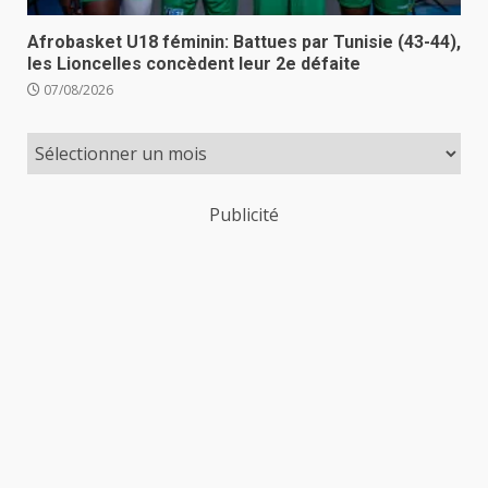
Afrobasket U18 féminin: Battues par Tunisie (43-44),
les Lioncelles concèdent leur 2e défaite
07/08/2026
Publicité