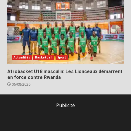
Actualités
Basketball
Sport
Afrobasket U18 masculin: Les Lionceaux démarrent
en force contre Rwanda
06/08/2026
Publicité