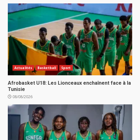
Actualités
Basketball
Sport
Afrobasket U18: Les Lionceaux enchaînent face à la
Tunisie
08/08/2026