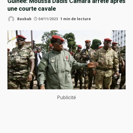
Guinée: Moussa Dadis Camara arrêté après
une courte cavale
Baobab
04/11/2023
1 min de lecture
Publicité