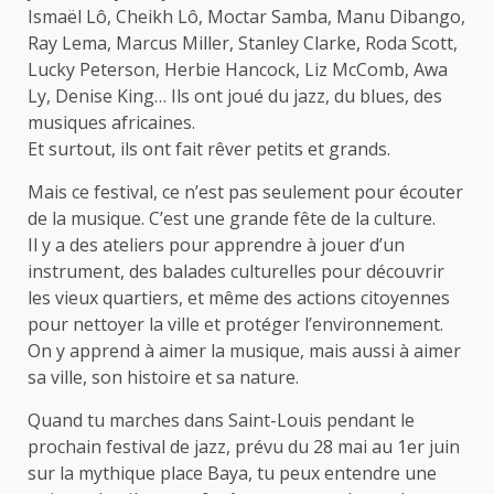
Ismaël Lô, Cheikh Lô, Moctar Samba, Manu Dibango,
Ray Lema, Marcus Miller, Stanley Clarke, Roda Scott,
Lucky Peterson, Herbie Hancock, Liz McComb, Awa
Ly, Denise King… Ils ont joué du jazz, du blues, des
musiques africaines.
Et surtout, ils ont fait rêver petits et grands.
Mais ce festival, ce n’est pas seulement pour écouter
de la musique. C’est une grande fête de la culture.
Il y a des ateliers pour apprendre à jouer d’un
instrument, des balades culturelles pour découvrir
les vieux quartiers, et même des actions citoyennes
pour nettoyer la ville et protéger l’environnement.
On y apprend à aimer la musique, mais aussi à aimer
sa ville, son histoire et sa nature.
Quand tu marches dans Saint-Louis pendant le
prochain festival de jazz, prévu du 28 mai au 1er juin
sur la mythique place Baya, tu peux entendre une