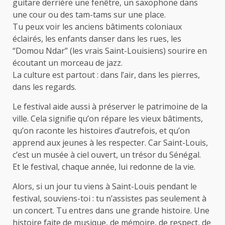
guitare derrière une fenêtre, un saxophone dans
une cour ou des tam-tams sur une place.
Tu peux voir les anciens bâtiments coloniaux
éclairés, les enfants danser dans les rues, les
“Domou Ndar” (les vrais Saint-Louisiens) sourire en
écoutant un morceau de jazz.
La culture est partout : dans l’air, dans les pierres,
dans les regards.
Le festival aide aussi à préserver le patrimoine de la
ville. Cela signifie qu’on répare les vieux bâtiments,
qu’on raconte les histoires d’autrefois, et qu’on
apprend aux jeunes à les respecter. Car Saint-Louis,
c’est un musée à ciel ouvert, un trésor du Sénégal.
Et le festival, chaque année, lui redonne de la vie.
Alors, si un jour tu viens à Saint-Louis pendant le
festival, souviens-toi : tu n’assistes pas seulement à
un concert. Tu entres dans une grande histoire. Une
histoire faite de musique, de mémoire, de respect, de