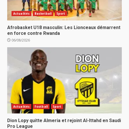
Actualités
Basketball
Sport
Afrobasket U18 masculin: Les Lionceaux démarrent
en force contre Rwanda
06/08/2026
Actualités
Football
Sport
Dion Lopy quitte Almeria et rejoint Al-Ittahd en Saudi
Pro League