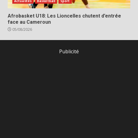
Actualités
Basketball
Sport
Afrobasket U18: Les Lioncelles chutent d’entrée
face au Cameroun
05/08/2026
Publicité