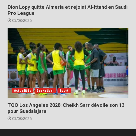
Dion Lopy quitte Almeria et rejoint Al-Ittahd en Saudi
Pro League
05/08/2026
Actualités
Basketball
Sport
TQO Los Angeles 2028: Cheikh Sarr dévoile son 13
pour Guadalajara
05/08/2026