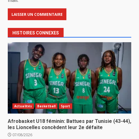
mail.
HISTOIRES CONNEXES
Actualités
Basketball
Sport
Afrobasket U18 féminin: Battues par Tunisie (43-44),
les Lioncelles concèdent leur 2e défaite
07/08/2026