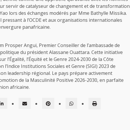
our servir de catalyseur de changement et de transformation
si Yao lors des échanges modérés par Mme Bathylle Missika.
el pressant à l’OCDE et aux organisations internationales
’envergure panafricaine.
lm Prosper Angui, Premier Conseiller de l’ambassade de
politique du président Alassane Ouattara. Cette initiative
ur l’Égalité, l’Équité et le Genre 2024-2030 de la Côte
n l’Indice Institutions Sociales et Genre (SIGI) 2023 de
 son leadership régional. Le pays prépare activement
romotion de la Masculinité Positive 2026-2030, en parfaite
ion africaine.