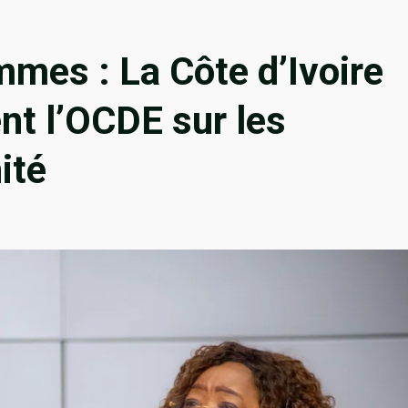
mes : La Côte d’Ivoire
ent l’OCDE sur les
ité