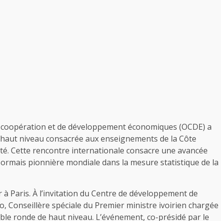
e coopération et de développement économiques (OCDE) a
 de haut niveau consacrée aux enseignements de la Côte
ité. Cette rencontre internationale consacre une avancée
désormais pionnière mondiale dans la mesure statistique de la
 à Paris. À l’invitation du Centre de développement de
, Conseillère spéciale du Premier ministre ivoirien chargée
able ronde de haut niveau. L’événement, co-présidé par le