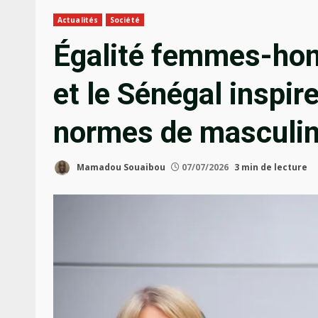
Actualités
Société
Égalité femmes-hom
et le Sénégal inspir
normes de masculin
Mamadou Souaibou
07/07/2026
3 min de lecture