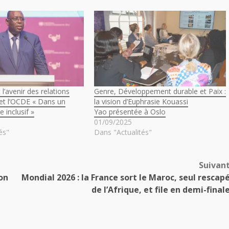
 l’avenir des relations
Genre, Développement durable et Paix :
e et l’OCDE « Dans un
la vision d’Euphrasie Kouassi
e inclusif »
Yao présentée à Oslo
01/09/2025
és"
Dans "Actualités"
Suivan
on
Mondial 2026 : la France sort le Maroc, seul rescap
de l’Afrique, et file en demi-final