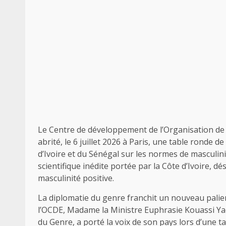
Le Centre de développement de l’Organisation d
abrité, le 6 juillet 2026 à Paris, une table ronde
d’Ivoire et du Sénégal sur les normes de masculin
scientifique inédite portée par la Côte d’Ivoire, 
masculinité positive.
La diplomatie du genre franchit un nouveau palier
l’OCDE, Madame la Ministre Euphrasie Kouassi Yao
du Genre, a porté la voix de son pays lors d’une t