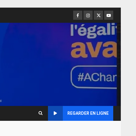
Facebook
Instagram
Twitter
Youtube
REGARDER EN LIGNE