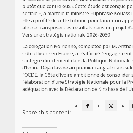
plutôt que contre eux.« Cette étude est conçue p
sociale », a martelé la ministre Euphrasie Kouas
Elle a profité de cette tribune pour lancer un app
afin de transposer ces résultats dans un projet d
Vers une stratégie nationale 2026-2030
La délégation ivoirienne, complétée par M. Anthe
Côte d’Ivoire en France, a réaffirmé l’engagement 
s’intègre directement dans la Politique Nationale s
d’Ivoire. Déjà classée au premier rang africain selo
l’OCDE, la Côte d’Ivoire ambitionne de consolider
l’élaboration d’une Stratégie Nationale pour la P
adéquation avec la Déclaration de Kinshasa de l’Un
Share this content: