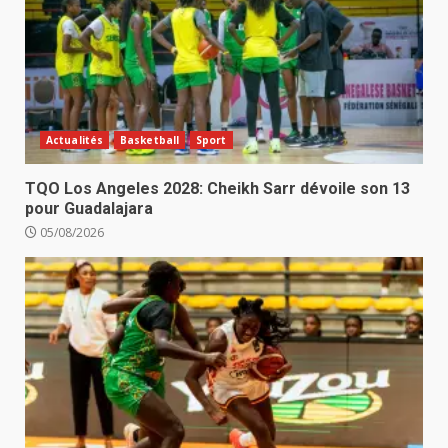
Actualités
Basketball
Sport
TQO Los Angeles 2028: Cheikh Sarr dévoile son 13
pour Guadalajara
05/08/2026