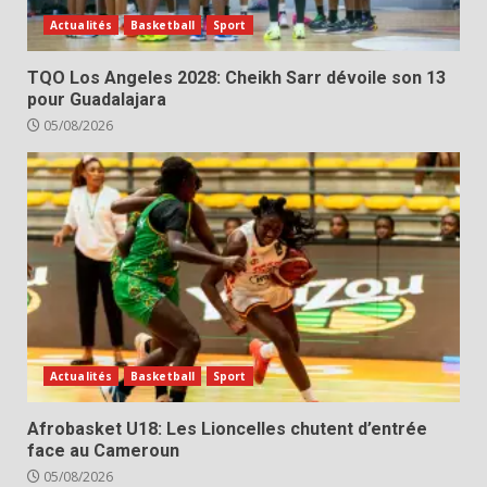
Actualités
Basketball
Sport
TQO Los Angeles 2028: Cheikh Sarr dévoile son 13
pour Guadalajara
05/08/2026
Actualités
Basketball
Sport
Afrobasket U18: Les Lioncelles chutent d’entrée
face au Cameroun
05/08/2026