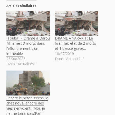
Articles similaires
(Touba) – Drame à Darou
DRAME A YARAKH : Le
Miname : 3 morts dans
bilan fait état de 2 morts
l’effondrement d’un
et 1 blessé grave…
immeuble
10/07/2019
25/06/2025
Dans "Actualités"
Dans "Actualités"
Encore le béton s’écroule
chez nous, encore des
vies s’envolent : Moi, je
ne me tairai pas.(Par