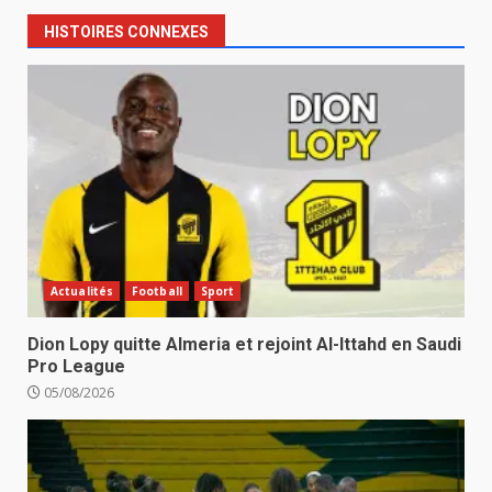
HISTOIRES CONNEXES
Actualités
Football
Sport
Dion Lopy quitte Almeria et rejoint Al-Ittahd en Saudi
Pro League
05/08/2026