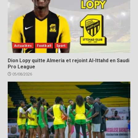
Actualités
Football
Sport
Dion Lopy quitte Almeria et rejoint Al-Ittahd en Saudi
Pro League
05/08/2026