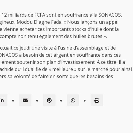
n 12 milliards de FCFA sont en souffrance à la SONACOS,
léagineux, Modou Diagne Fada. « Nous lançons un appel
e vienne acheter ces importants stocks d’huile dont la
, compte non tenu également des huiles brutes ».
uait ce jeudi une visite à l’usine d’assemblage et de
 SONACOS a besoin de cet argent en souffrance dans ces
ment soutenir son plan d’investissement. À ce titre, il a
chide qu’il qualifie de « meilleure » sur le marché pour ainsi
vers sa volonté de faire en sorte que les besoins des