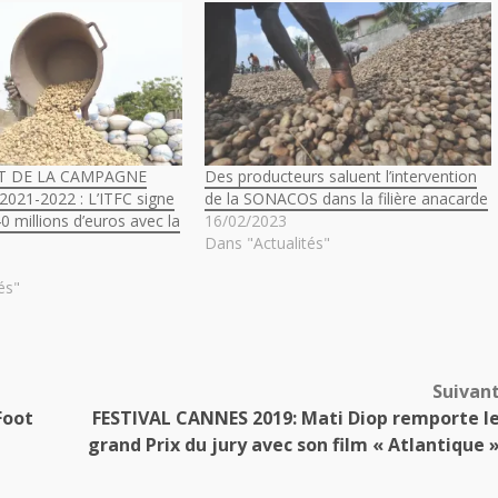
T DE LA CAMPAGNE
Des producteurs saluent l’intervention
021-2022 : L’ITFC signe
de la SONACOS dans la filière anacarde
0 millions d’euros avec la
16/02/2023
Dans "Actualités"
és"
Suivan
Foot
FESTIVAL CANNES 2019: Mati Diop remporte l
grand Prix du jury avec son film « Atlantique 