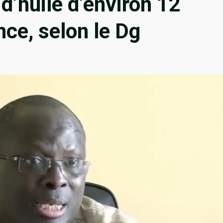
’huile d’environ 12
nce, selon le Dg