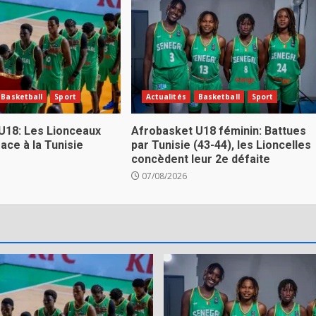
Basketball
Sport
Actualités
Basketball
Sport
U18: Les Lionceaux
Afrobasket U18 féminin: Battues
ace à la Tunisie
par Tunisie (43-44), les Lioncelles
concèdent leur 2e défaite
07/08/2026