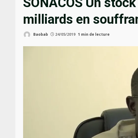
SONACOS Un stock d
milliards en souffra
Baobab
24/05/2019
1 min de lecture