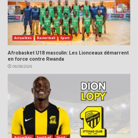
Actualités
Basketball
Sport
Afrobasket U18 masculin: Les Lionceaux démarrent
en force contre Rwanda
06/08/2026
Actualités
Football
Sport