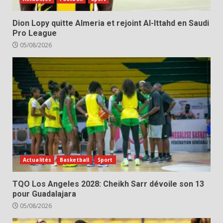
Dion Lopy quitte Almeria et rejoint Al-Ittahd en Saudi
Pro League
05/08/2026
Actualités
Basketball
Sport
TQO Los Angeles 2028: Cheikh Sarr dévoile son 13
pour Guadalajara
05/08/2026