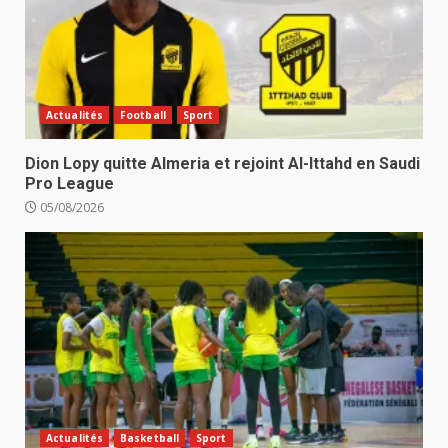
Actualités
Football
Sport
Dion Lopy quitte Almeria et rejoint Al-Ittahd en Saudi
Pro League
05/08/2026
Actualités
Basketball
Sport