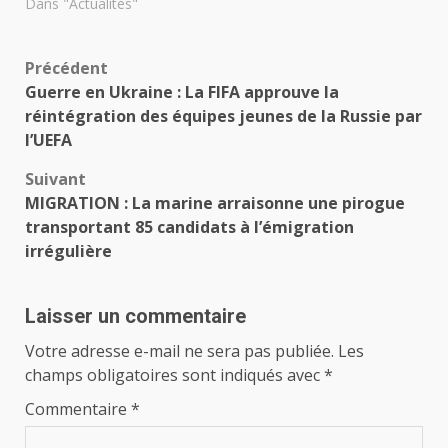
Dans "Actualités"
Navigation
Précédent
Guerre en Ukraine : La FIFA approuve la
d’article
réintégration des équipes jeunes de la Russie par
l’UEFA
Suivant
MIGRATION : La marine arraisonne une pirogue
transportant 85 candidats à l’émigration
irrégulière
Laisser un commentaire
Votre adresse e-mail ne sera pas publiée.
Les
champs obligatoires sont indiqués avec
*
Commentaire
*