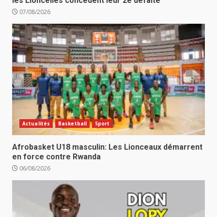
les Lioncelles concèdent leur 2e défaite
07/08/2026
Actualités
Basketball
Sport
Afrobasket U18 masculin: Les Lionceaux démarrent
en force contre Rwanda
06/08/2026