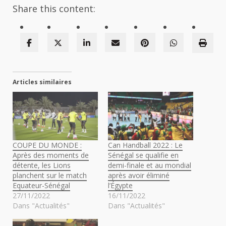
Share this content:
Articles similaires
COUPE DU MONDE :
Can Handball 2022 : Le
Après des moments de
Sénégal se qualifie en
détente, les Lions
demi-finale et au mondial
planchent sur le match
après avoir éliminé
Equateur-Sénégal
l’Égypte
27/11/2022
16/11/2022
Dans "Actualités"
Dans "Actualités"