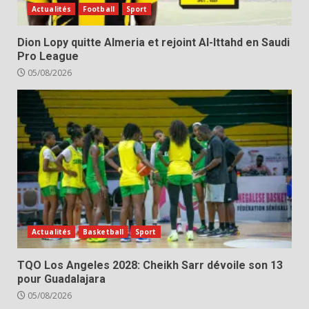
Actualités
Football
Sport
Dion Lopy quitte Almeria et rejoint Al-Ittahd en Saudi
Pro League
05/08/2026
Actualités
Basketball
Sport
TQO Los Angeles 2028: Cheikh Sarr dévoile son 13
pour Guadalajara
05/08/2026