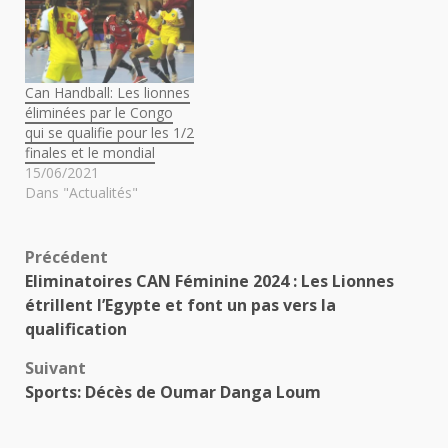
Can Handball: Les lionnes
éliminées par le Congo
qui se qualifie pour les 1/2
finales et le mondial
15/06/2021
Dans "Actualités"
Navigation
Précédent
Eliminatoires CAN Féminine 2024 : Les Lionnes
d’article
étrillent l’Egypte et font un pas vers la
qualification
Suivant
Sports: Décès de Oumar Danga Loum