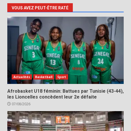
VOUS AVEZ PEUT-ÊTRE RATÉ
Actualités
Basketball
Sport
Afrobasket U18 féminin: Battues par Tunisie (43-44),
les Lioncelles concèdent leur 2e défaite
07/08/2026