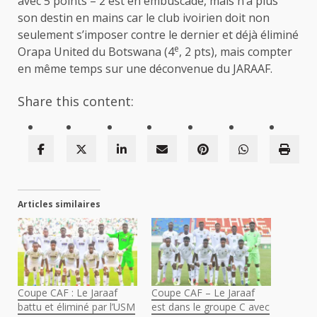
avec 5 points – 2 est en embuscade, mais n’a plus
son destin en mains car le club ivoirien doit non
seulement s’imposer contre le dernier et déjà éliminé
e
Orapa United du Botswana (4
, 2 pts), mais compter
en même temps sur une déconvenue du JARAAF.
Share this content:
Articles similaires
Coupe CAF : Le Jaraaf
Coupe CAF – Le Jaraaf
battu et éliminé par l’USM
est dans le groupe C avec