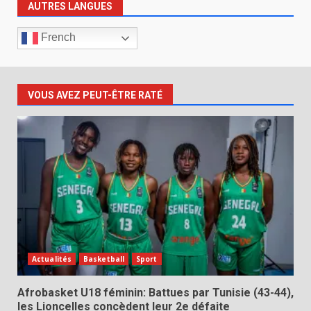
AUTRES LANGUES
French
VOUS AVEZ PEUT-ÊTRE RATÉ
Actualités
Basketball
Sport
Afrobasket U18 féminin: Battues par Tunisie (43-44),
les Lioncelles concèdent leur 2e défaite