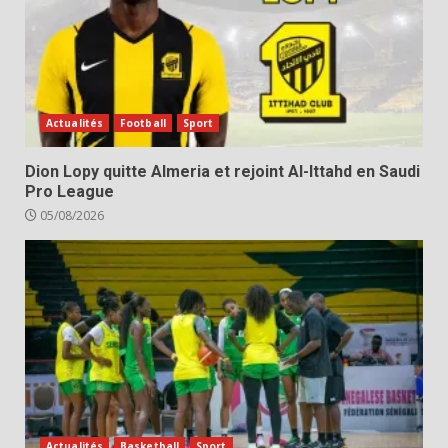
Actualités
Football
Sport
Dion Lopy quitte Almeria et rejoint Al-Ittahd en Saudi
Pro League
05/08/2026
Actualités
Basketball
Sport