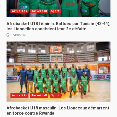
Actualités
Basketball
Sport
Afrobasket U18 féminin: Battues par Tunisie (43-44),
les Lioncelles concèdent leur 2e défaite
07/08/2026
Actualités
Basketball
Sport
Afrobasket U18 masculin: Les Lionceaux démarrent
en force contre Rwanda