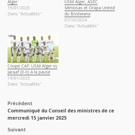
Alger
USM Alger, ASEC
19/01/2025
Mimosas et Orapa United
Dans "Actualités"
du Bostwana
07/10/2024
Dans "Actualités"
Coupe CAF: USM Alger vs
Jaraaf (0-0) à la pause
19/01/2025
Dans "Actualités"
Navigation
Précédent
Communiqué du Conseil des ministres de ce
d’article
mercredi 15 janvier 2025
Suivant