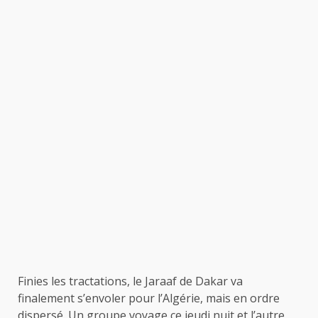
Finies les tractations, le Jaraaf de Dakar va
finalement s’envoler pour l’Algérie, mais en ordre
dispersé. Un groupe voyage ce jeudi nuit et l’autre