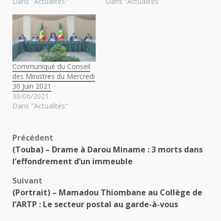
Dans "Actualités"
Dans "Actualités"
Communiqué du Conseil
des Ministres du Mercredi
30 Juin 2021
30/06/2021
Dans "Actualités"
Navigation
Précédent
(Touba) – Drame à Darou Miname : 3 morts dans
d’article
l’effondrement d’un immeuble
Suivant
(Portrait) – Mamadou Thiombane au Collège de
l’ARTP : Le secteur postal au garde-à-vous