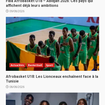
Fiba Afrobasket U18 – Abidjan 2026: Ces pays qui
affichent déjà leurs ambitions
09/08/2026
Actualités
Basketball
Sport
Afrobasket U18: Les Lionceaux enchaînent face à la
Tunisie
08/08/2026