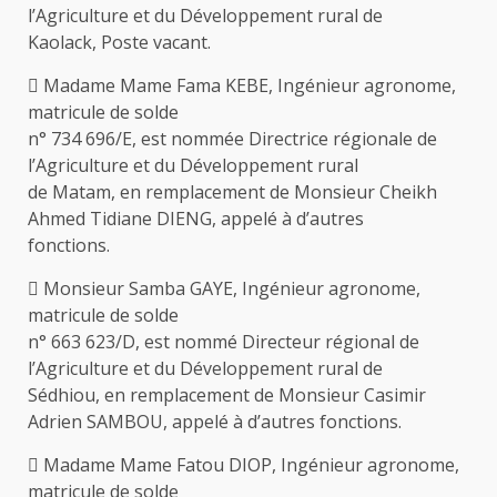
l’Agriculture et du Développement rural de
Kaolack, Poste vacant.
 Madame Mame Fama KEBE, Ingénieur agronome,
matricule de solde
n° 734 696/E, est nommée Directrice régionale de
l’Agriculture et du Développement rural
de Matam, en remplacement de Monsieur Cheikh
Ahmed Tidiane DIENG, appelé à d’autres
fonctions.
 Monsieur Samba GAYE, Ingénieur agronome,
matricule de solde
n° 663 623/D, est nommé Directeur régional de
l’Agriculture et du Développement rural de
Sédhiou, en remplacement de Monsieur Casimir
Adrien SAMBOU, appelé à d’autres fonctions.
 Madame Mame Fatou DIOP, Ingénieur agronome,
matricule de solde