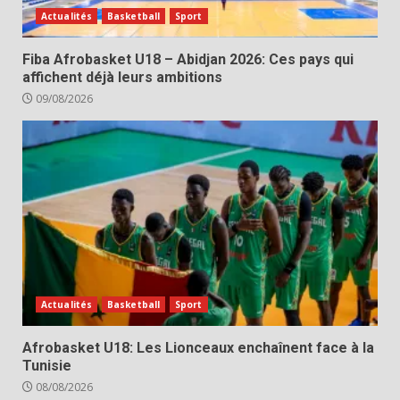
Actualités
Basketball
Sport
Fiba Afrobasket U18 – Abidjan 2026: Ces pays qui
affichent déjà leurs ambitions
09/08/2026
Actualités
Basketball
Sport
Afrobasket U18: Les Lionceaux enchaînent face à la
Tunisie
08/08/2026