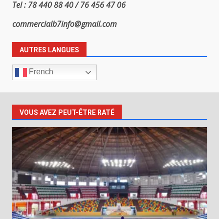
Tel : 78 440 88 40 / 76 456 47 06
commercialb7info@gmail.com
AUTRES LANGUES
French
VOUS AVEZ PEUT-ÊTRE RATÉ