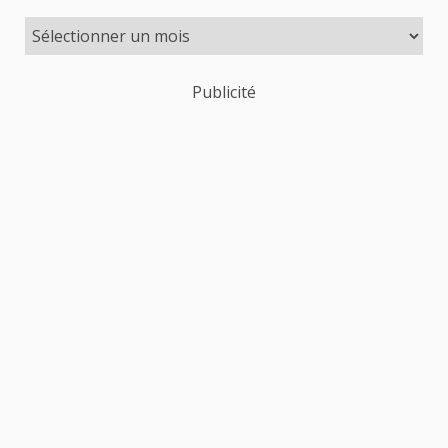
Publicité