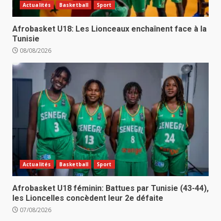
Actualités
Basketball
Sport
Afrobasket U18: Les Lionceaux enchaînent face à la
Tunisie
08/08/2026
Actualités
Basketball
Sport
Afrobasket U18 féminin: Battues par Tunisie (43-44),
les Lioncelles concèdent leur 2e défaite
07/08/2026