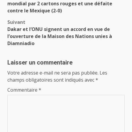
d’article
mondial par 2 cartons rouges et une défaite
contre le Mexique (2-0)
Suivant
Dakar et l’ONU signent un accord en vue de
l’ouverture de la Maison des Nations unies à
Diamniadio
Laisser un commentaire
Votre adresse e-mail ne sera pas publiée.
Les
champs obligatoires sont indiqués avec
*
Commentaire
*