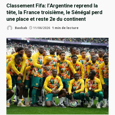
Classement Fifa: l’Argentine reprend la
tête, la France troisième, le Sénégal perd
une place et reste 2e du continent
Baobab
11/06/2026
1 min de lecture