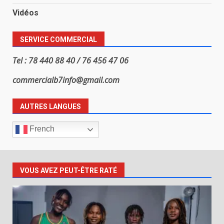
Vidéos
SERVICE COMMERCIAL
Tel : 78 440 88 40 / 76 456 47 06
commercialb7info@gmail.com
AUTRES LANGUES
French
VOUS AVEZ PEUT-ÊTRE RATÉ