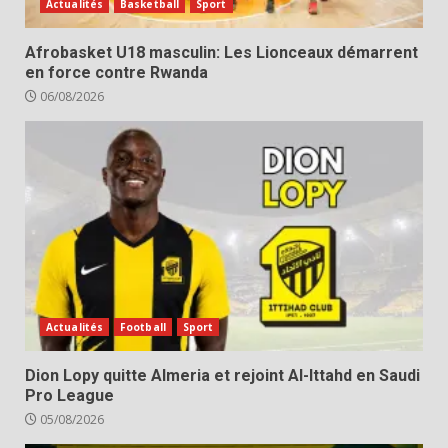
Actualités
Basketball
Sport
Afrobasket U18 masculin: Les Lionceaux démarrent
en force contre Rwanda
06/08/2026
Actualités
Football
Sport
Dion Lopy quitte Almeria et rejoint Al-Ittahd en Saudi
Pro League
05/08/2026