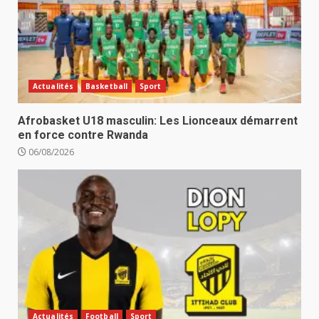
Actualités
Basketball
Sport
Afrobasket U18 masculin: Les Lionceaux démarrent
en force contre Rwanda
06/08/2026
Actualités
Football
Sport