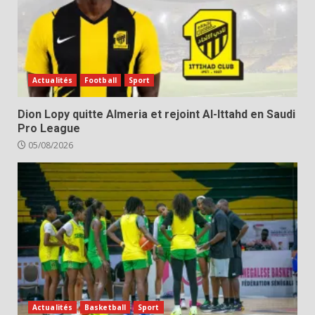
Actualités
Football
Sport
Dion Lopy quitte Almeria et rejoint Al-Ittahd en Saudi
Pro League
05/08/2026
Actualités
Basketball
Sport