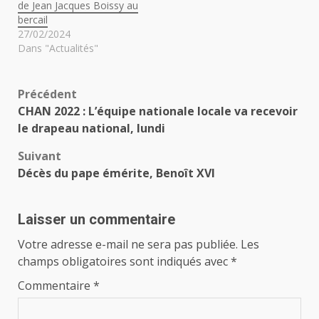
de Jean Jacques Boissy au
bercail
27/02/2024
Dans "Actualités"
Navigation
Précédent
CHAN 2022 : L’équipe nationale locale va recevoir
d’article
le drapeau national, lundi
Suivant
Décès du pape émérite, Benoît XVI
Laisser un commentaire
Votre adresse e-mail ne sera pas publiée.
Les
champs obligatoires sont indiqués avec
*
Commentaire
*