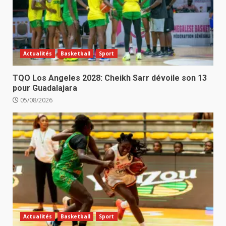
Actualités
Basketball
Sport
TQO Los Angeles 2028: Cheikh Sarr dévoile son 13
pour Guadalajara
05/08/2026
Actualités
Basketball
Sport