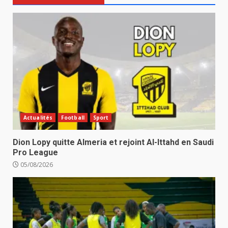
Actualités
Football
Sport
Dion Lopy quitte Almeria et rejoint Al-Ittahd en Saudi
Pro League
05/08/2026