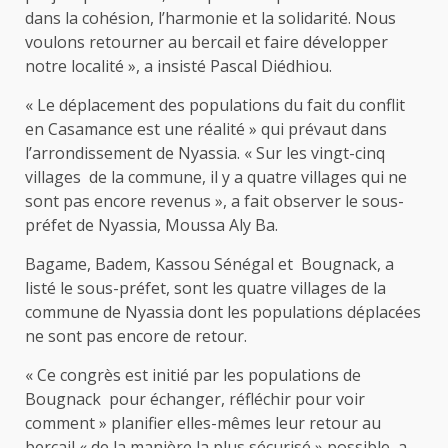
dans la cohésion, l’harmonie et la solidarité. Nous
voulons retourner au bercail et faire développer
notre localité », a insisté Pascal Diédhiou.
« Le déplacement des populations du fait du conflit
en Casamance est une réalité » qui prévaut dans
l’arrondissement de Nyassia. « Sur les vingt-cinq
villages de la commune, il y a quatre villages qui ne
sont pas encore revenus », a fait observer le sous-
préfet de Nyassia, Moussa Aly Ba.
Bagame, Badem, Kassou Sénégal et Bougnack, a
listé le sous-préfet, sont les quatre villages de la
commune de Nyassia dont les populations déplacées
ne sont pas encore de retour.
« Ce congrès est initié par les populations de
Bougnack pour échanger, réfléchir pour voir
comment » planifier elles-mêmes leur retour au
bercail « de la manière la plus sécurisé » possible, a