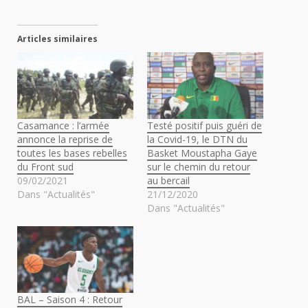
Articles similaires
Casamance : l’armée
Testé positif puis guéri de
annonce la reprise de
la Covid-19, le DTN du
toutes les bases rebelles
Basket Moustapha Gaye
du Front sud
sur le chemin du retour
09/02/2021
au bercail
Dans "Actualités"
21/12/2020
Dans "Actualités"
BAL – Saison 4 : Retour