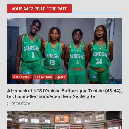
VOUS AVEZ PEUT-ÊTRE RATÉ
Actualités
Basketball
Sport
Afrobasket U18 féminin: Battues par Tunisie (43-44),
les Lioncelles concèdent leur 2e défaite
07/08/2026