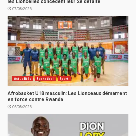
les Lioncelles concèdent leur 2e défaite
07/08/2026
Actualités
Basketball
Sport
Afrobasket U18 masculin: Les Lionceaux démarrent
en force contre Rwanda
06/08/2026