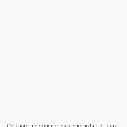
C’est après une longue série de tirs au but (7 contre