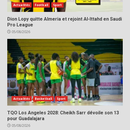
Actualités
Football
Sport
Dion Lopy quitte Almeria et rejoint Al-Ittahd en Saudi
Pro League
05/08/2026
Actualités
Basketball
Sport
TQO Los Angeles 2028: Cheikh Sarr dévoile son 13
pour Guadalajara
05/08/2026