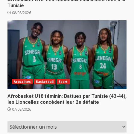
Tunisie
08/08/2026
Actualités
Basketball
Sport
Afrobasket U18 féminin: Battues par Tunisie (43-44),
les Lioncelles concèdent leur 2e défaite
07/08/2026