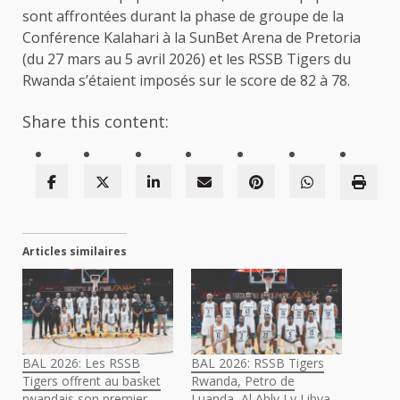
sont affrontées durant la phase de groupe de la
Conférence Kalahari à la SunBet Arena de Pretoria
(du 27 mars au 5 avril 2026) et les RSSB Tigers du
Rwanda s’étaient imposés sur le score de 82 à 78.
Share this content:
Articles similaires
BAL 2026: Les RSSB
BAL 2026: RSSB Tigers
Tigers offrent au basket
Rwanda, Petro de
rwandais son premier
Luanda, Al Ahly Ly Libya