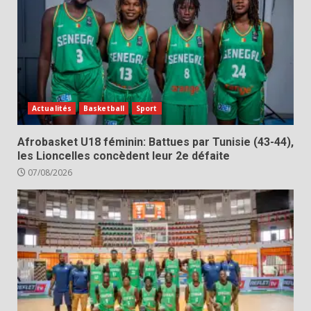
Actualités
Basketball
Sport
Afrobasket U18 féminin: Battues par Tunisie (43-44),
les Lioncelles concèdent leur 2e défaite
07/08/2026