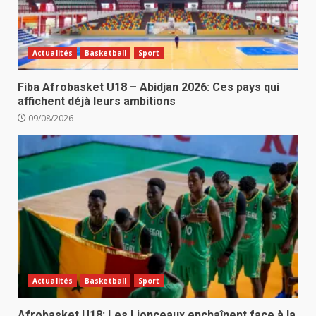
Actualités
Basketball
Sport
Fiba Afrobasket U18 – Abidjan 2026: Ces pays qui
affichent déjà leurs ambitions
09/08/2026
Actualités
Basketball
Sport
Afrobasket U18: Les Lionceaux enchaînent face à la