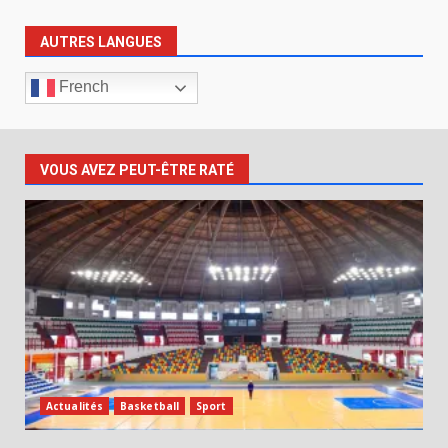
AUTRES LANGUES
French
VOUS AVEZ PEUT-ÊTRE RATÉ
Actualités
Basketball
Sport