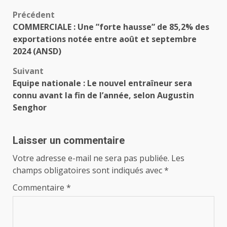
Navigation
Précédent
COMMERCIALE : Une ”forte hausse” de 85,2% des
d’article
exportations notée entre août et septembre
2024 (ANSD)
Suivant
Equipe nationale : Le nouvel entraîneur sera
connu avant la fin de l’année, selon Augustin
Senghor
Laisser un commentaire
Votre adresse e-mail ne sera pas publiée.
Les
champs obligatoires sont indiqués avec
*
Commentaire
*