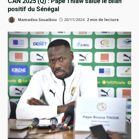
CAN 2025 (Q) : Pape Thiaw salue le bilan
positif du Sénégal
Mamadou Souaibou
20/11/2024
2 min de lecture