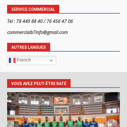
SERVICE COMMERCIAL
Tel : 78 440 88 40 / 76 456 47 06
commercialb7info@gmail.com
AUTRES LANGUES
French
VOUS AVEZ PEUT-ÊTRE RATÉ