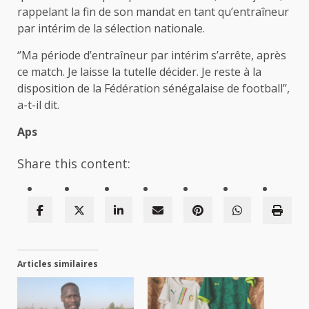
rappelant la fin de son mandat en tant qu’entraîneur
par intérim de la sélection nationale.
‘’Ma période d’entraîneur par intérim s’arrête, après
ce match. Je laisse la tutelle décider. Je reste à la
disposition de la Fédération sénégalaise de football’’,
a-t-il dit.
Aps
Share this content:
Articles similaires