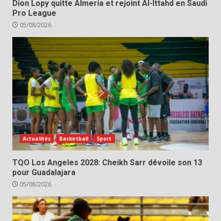
Dion Lopy quitte Almeria et rejoint Al-Ittahd en Saudi
Pro League
05/08/2026
Actualités
Basketball
Sport
TQO Los Angeles 2028: Cheikh Sarr dévoile son 13
pour Guadalajara
05/08/2026