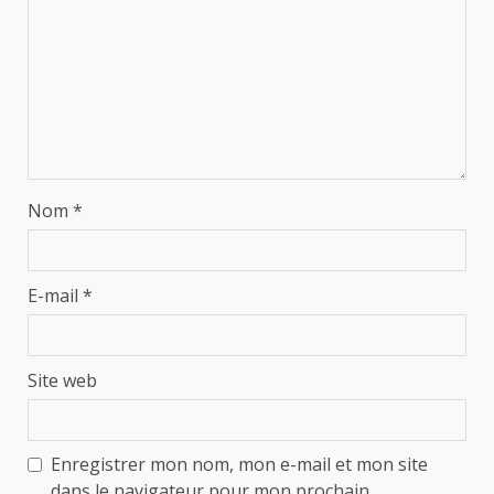
Nom
*
E-mail
*
Site web
Enregistrer mon nom, mon e-mail et mon site
dans le navigateur pour mon prochain