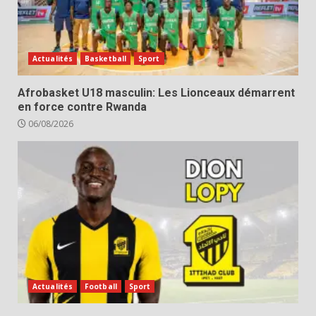
Actualités
Basketball
Sport
Afrobasket U18 masculin: Les Lionceaux démarrent
en force contre Rwanda
06/08/2026
Actualités
Football
Sport