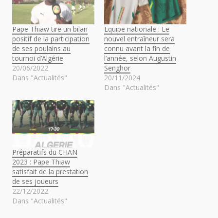
Pape Thiaw tire un bilan
Equipe nationale : Le
positif de la participation
nouvel entraîneur sera
de ses poulains au
connu avant la fin de
tournoi d’Algérie
l’année, selon Augustin
20/06/2022
Senghor
Dans "Actualités"
20/11/2024
Dans "Actualités"
Préparatifs du CHAN
2023 : Pape Thiaw
satisfait de la prestation
de ses joueurs
22/12/2022
Dans "Actualités"