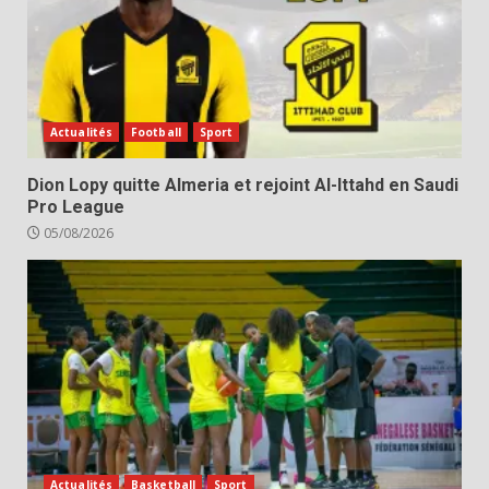
Actualités
Football
Sport
Dion Lopy quitte Almeria et rejoint Al-Ittahd en Saudi
Pro League
05/08/2026
Actualités
Basketball
Sport