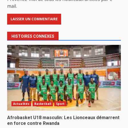
mail.
HISTOIRES CONNEXES
Actualités
Basketball
Sport
Afrobasket U18 masculin: Les Lionceaux démarrent
en force contre Rwanda