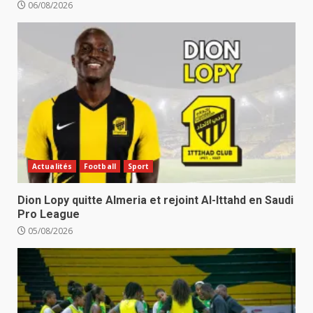
06/08/2026
Actualités
Football
Sport
Dion Lopy quitte Almeria et rejoint Al-Ittahd en Saudi
Pro League
05/08/2026