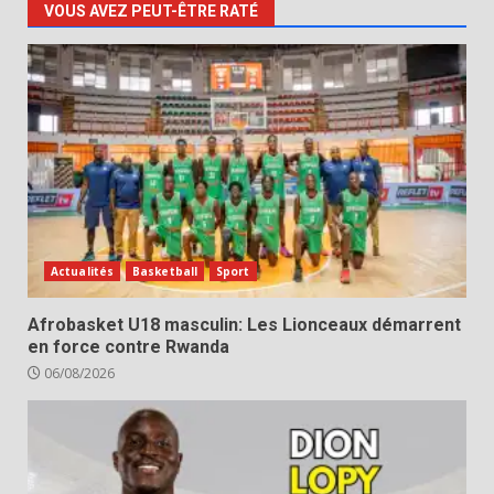
VOUS AVEZ PEUT-ÊTRE RATÉ
Actualités
Basketball
Sport
Afrobasket U18 masculin: Les Lionceaux démarrent
en force contre Rwanda
06/08/2026