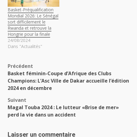
Basket-Préqualification
Mondial 2026: Le Sénégal
sort difficilement le
Rwanda et retrouve la
Hongrie pour la finale
24/08/2024
Dans "Actualités"
Navigation
Précédent
Basket féminin-Coupe d’Afrique des Clubs
d’article
Champions: L’Asc Ville de Dakar accueille l’édition
2024 en décembre
Suivant
Magal Touba 2024 : Le lutteur «Brise de mer»
perd la vie dans un accident
Laisser un commentaire