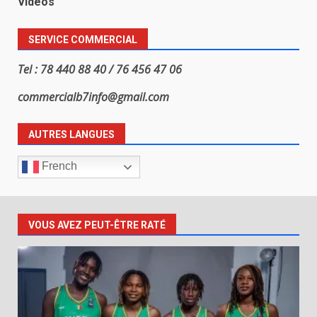
Vidéos
SERVICE COMMERCIAL
Tel : 78 440 88 40 / 76 456 47 06
commercialb7info@gmail.com
AUTRES LANGUES
French
VOUS AVEZ PEUT-ÊTRE RATÉ