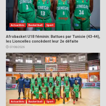
Actualités
Basketball
Sport
Afrobasket U18 féminin: Battues par Tunisie (43-44),
les Lioncelles concèdent leur 2e défaite
07/08/2026
Actualités
Basketball
Sport