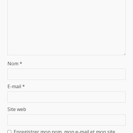
Nom
*
E-mail
*
Site web
Enregistrer mon nom, mon e-mail et mon site