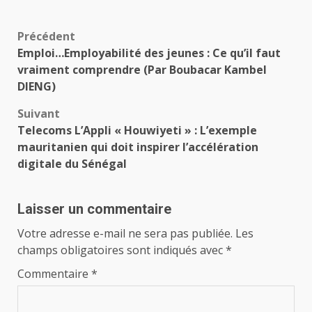
Navigation
Précédent
Emploi…Employabilité des jeunes : Ce qu’il faut
d’article
vraiment comprendre (Par Boubacar Kambel
DIENG)
Suivant
Telecoms L’Appli « Houwiyeti » : L’exemple
mauritanien qui doit inspirer l’accélération
digitale du Sénégal
Laisser un commentaire
Votre adresse e-mail ne sera pas publiée.
Les
champs obligatoires sont indiqués avec
*
Commentaire
*