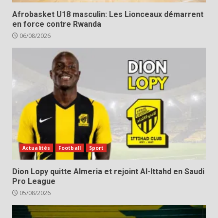
Afrobasket U18 masculin: Les Lionceaux démarrent
en force contre Rwanda
06/08/2026
Actualités
Football
Sport
Dion Lopy quitte Almeria et rejoint Al-Ittahd en Saudi
Pro League
05/08/2026