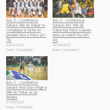
BAL 5 – Conférence
BAL 5 – Conférence
Sahara: Ville de Dakar se
Sahara: ASC Ville de
complique la tâche en
Dakar bat Petro Luanda
perdant face à Petro (67-
dans un match fou (65-
76)
64)
03/05/2025
29/04/2025
Dans "Actualités"
Dans "Actualités"
BAL 5 – Conférence
Sahara: Kriol Star inflige à
Ville de Dakar sa 2e
défaite
01/05/2025
Dans "Actualités"