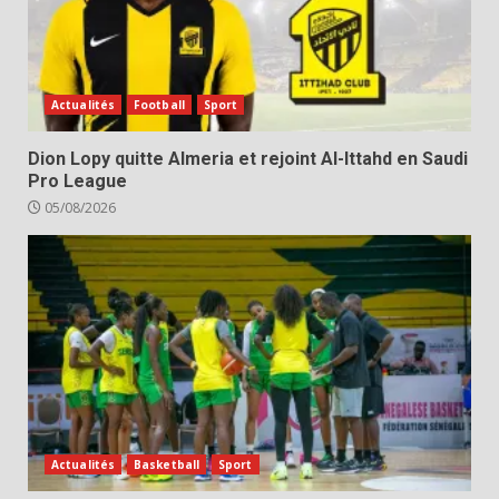
Actualités
Football
Sport
Dion Lopy quitte Almeria et rejoint Al-Ittahd en Saudi
Pro League
05/08/2026
Actualités
Basketball
Sport