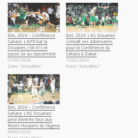
BAL 2024 – Conférence
BAL 2024: L’AS Douanes
Sahara: L’APR bat la
connaît ses adversaires
Douanes ( 66-61) et
pour la Conférence du
passe 2e au classement
Sahara à Dakar
07/05/2024
15/02/2024
Dans "Actualités"
Dans "Actualités"
BAL 2024 – Conférence
Sahara: L’AS Douanes
perd d’entrée face aux
Rivers Hoopers du Nigeria
04/05/2024
Dans "Actualités"