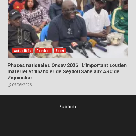
Actualités
Football
Sport
Phases nationales Oncav 2026 : L’important soutien
matériel et financier de Seydou Sané aux ASC de
Ziguinchor
05/08/2026
Publicité