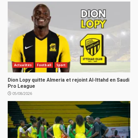
Actualités
Football
Sport
Dion Lopy quitte Almeria et rejoint Al-Ittahd en Saudi
Pro League
05/08/2026