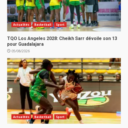
Actualités
Basketball
Sport
TQO Los Angeles 2028: Cheikh Sarr dévoile son 13
pour Guadalajara
05/08/2026
Actualités
Basketball
Sport