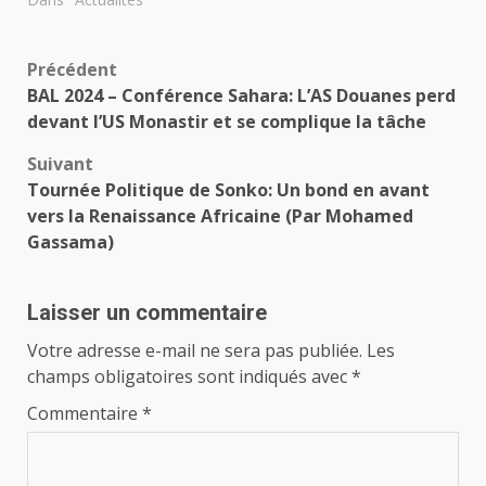
Navigation
Précédent
BAL 2024 – Conférence Sahara: L’AS Douanes perd
d’article
devant l’US Monastir et se complique la tâche
Suivant
Tournée Politique de Sonko: Un bond en avant
vers la Renaissance Africaine (Par Mohamed
Gassama)
Laisser un commentaire
Votre adresse e-mail ne sera pas publiée.
Les
champs obligatoires sont indiqués avec
*
Commentaire
*