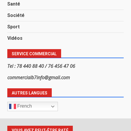
Santé
Société
Sport
Vidéos
SERVICE COMMERCIAL
Tel : 78 440 88 40 / 76 456 47 06
commercialb7info@gmail.com
AUTRES LANGUES
French
VOUS AVEZ PEUT-ÊTRE RATÉ