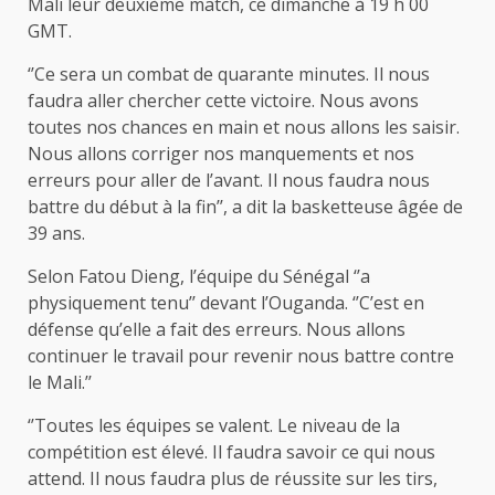
Mali leur deuxième match, ce dimanche à 19 h 00
GMT.
‘’Ce sera un combat de quarante minutes. Il nous
faudra aller chercher cette victoire. Nous avons
toutes nos chances en main et nous allons les saisir.
Nous allons corriger nos manquements et nos
erreurs pour aller de l’avant. Il nous faudra nous
battre du début à la fin’’, a dit la basketteuse âgée de
39 ans.
Selon Fatou Dieng, l’équipe du Sénégal ‘’a
physiquement tenu’’ devant l’Ouganda. ‘’C’est en
défense qu’elle a fait des erreurs. Nous allons
continuer le travail pour revenir nous battre contre
le Mali.’’
‘’Toutes les équipes se valent. Le niveau de la
compétition est élevé. Il faudra savoir ce qui nous
attend. Il nous faudra plus de réussite sur les tirs,