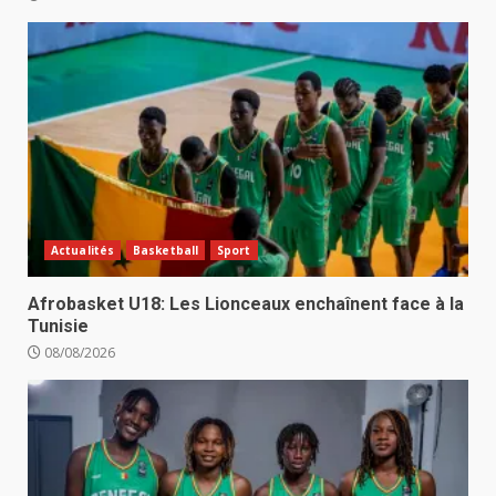
Actualités
Basketball
Sport
Afrobasket U18: Les Lionceaux enchaînent face à la
Tunisie
08/08/2026