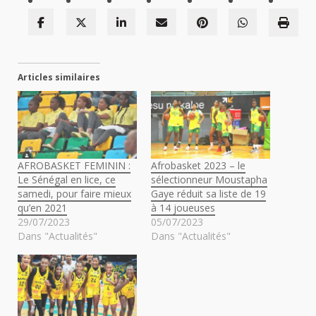
Articles similaires
AFROBASKET FEMININ :
Afrobasket 2023 – le
Le Sénégal en lice, ce
sélectionneur Moustapha
samedi, pour faire mieux
Gaye réduit sa liste de 19
qu’en 2021
à 14 joueuses
29/07/2023
05/07/2023
Dans "Actualités"
Dans "Actualités"