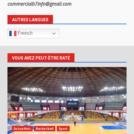
commercialb7info@gmail.com
AUTRES LANGUES
French
VOUS AVEZ PEUT-ÊTRE RATÉ
Actualités
Basketball
Sport