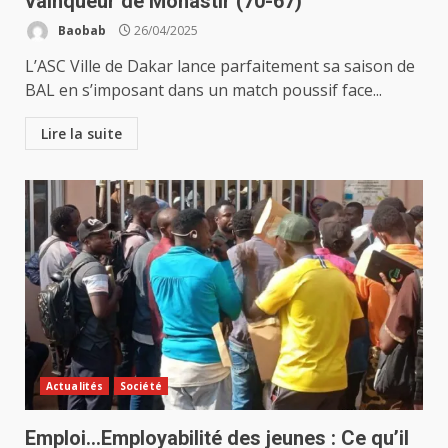
vainqueur de Monastir (70-67)
Baobab
26/04/2025
L’ASC Ville de Dakar lance parfaitement sa saison de
BAL en s’imposant dans un match poussif face...
Lire la suite
Actualités
Société
Emploi…Employabilité des jeunes : Ce qu’il