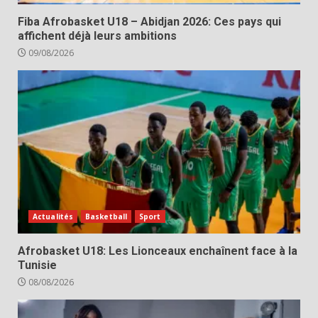
Fiba Afrobasket U18 – Abidjan 2026: Ces pays qui
affichent déjà leurs ambitions
09/08/2026
Actualités
Basketball
Sport
Afrobasket U18: Les Lionceaux enchaînent face à la
Tunisie
08/08/2026