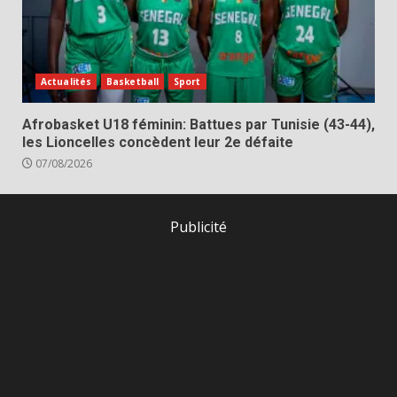
Actualités
Basketball
Sport
Afrobasket U18 féminin: Battues par Tunisie (43-44),
les Lioncelles concèdent leur 2e défaite
07/08/2026
Publicité