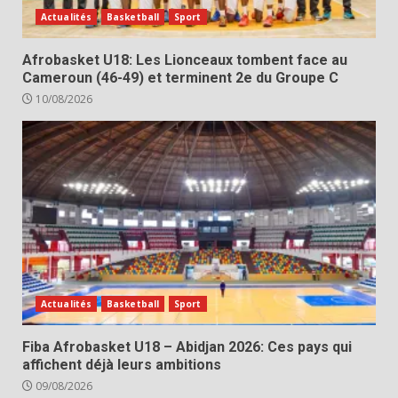
Actualités
Basketball
Sport
Afrobasket U18: Les Lionceaux tombent face au
Cameroun (46-49) et terminent 2e du Groupe C
10/08/2026
Actualités
Basketball
Sport
Fiba Afrobasket U18 – Abidjan 2026: Ces pays qui
affichent déjà leurs ambitions
09/08/2026