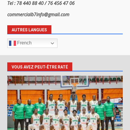
Tel : 78 440 88 40 / 76 456 47 06
commercialb7info@gmail.com
AUTRES LANGUES
French
VOUS AVEZ PEUT-ÊTRE RATÉ