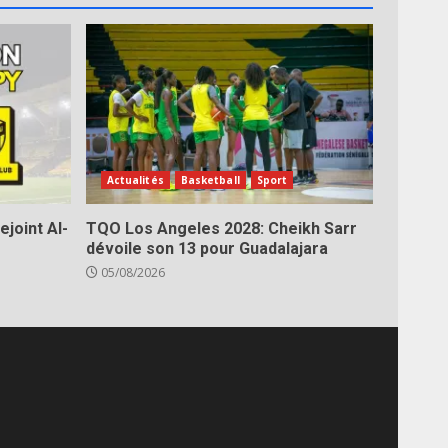
Actualités
Basketball
Sport
ejoint Al-
TQO Los Angeles 2028: Cheikh Sarr
dévoile son 13 pour Guadalajara
05/08/2026