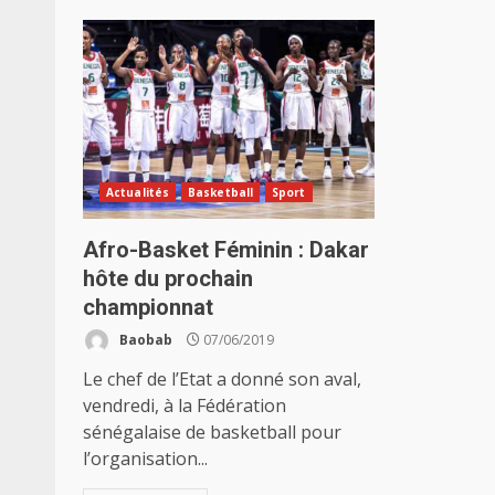
Actualités
Basketball
Sport
Afro-Basket Féminin : Dakar
hôte du prochain
championnat
Baobab
07/06/2019
Le chef de l’Etat a donné son aval,
vendredi, à la Fédération
sénégalaise de basketball pour
l’organisation...