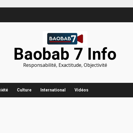
Baobab 7 Info
Responsabilité, Exactitude, Objectivité
iété
Culture
International
Vidéos