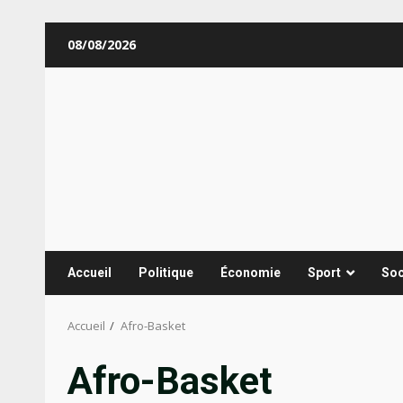
Aller
08/08/2026
au
contenu
Accueil
Politique
Économie
Sport
Soc
Accueil
Afro-Basket
Afro-Basket