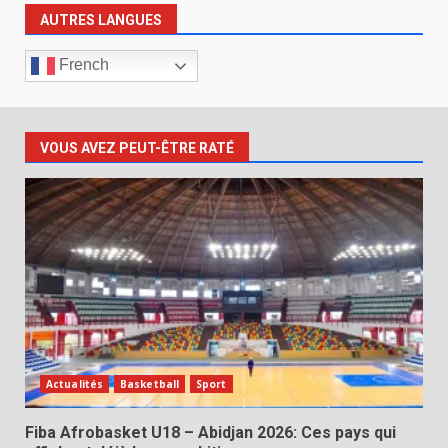
AUTRES LANGUES
French
VOUS AVEZ PEUT-ÊTRE RATÉ
Actualités
Basketball
Sport
Fiba Afrobasket U18 – Abidjan 2026: Ces pays qui