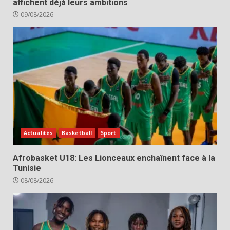
affichent déjà leurs ambitions
09/08/2026
Actualités
Basketball
Sport
Afrobasket U18: Les Lionceaux enchaînent face à la
Tunisie
08/08/2026