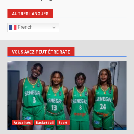
AUTRES LANGUES
French
VOUS AVEZ PEUT-ÊTRE RATÉ
Actualités
Basketball
Sport