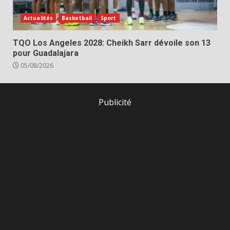
Actualités
Basketball
Sport
TQO Los Angeles 2028: Cheikh Sarr dévoile son 13
pour Guadalajara
05/08/2026
Publicité