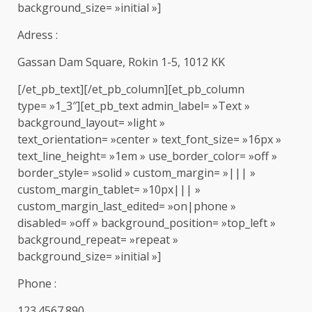
background_size= »initial »]
Adress :
Gassan Dam Square, Rokin 1-5, 1012 KK
[/et_pb_text][/et_pb_column][et_pb_column
type= »1_3″][et_pb_text admin_label= »Text »
background_layout= »light »
text_orientation= »center » text_font_size= »16px »
text_line_height= »1em » use_border_color= »off »
border_style= »solid » custom_margin= »||| »
custom_margin_tablet= »10px||| »
custom_margin_last_edited= »on|phone »
disabled= »off » background_position= »top_left »
background_repeat= »repeat »
background_size= »initial »]
Phone :
123.4567.890