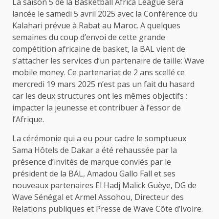
La saison 5 de la Basketball Africa League sera
lancée le samedi 5 avril 2025 avec la Conférence du
Kalahari prévue à Rabat au Maroc. A quelques
semaines du coup d’envoi de cette grande
compétition africaine de basket, la BAL vient de
s’attacher les services d’un partenaire de taille: Wave
mobile money. Ce partenariat de 2 ans scellé ce
mercredi 19 mars 2025 n’est pas un fait du hasard
car les deux structures ont les mêmes objectifs :
impacter la jeunesse et contribuer à l’essor de
l’Afrique.
La cérémonie qui a eu pour cadre le somptueux
Sama Hôtels de Dakar a été rehaussée par la
présence d’invités de marque conviés par le
président de la BAL, Amadou Gallo Fall et ses
nouveaux partenaires El Hadj Malick Guèye, DG de
Wave Sénégal et Armel Assohou, Directeur des
Relations publiques et Presse de Wave Côte d’Ivoire.