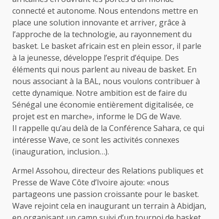
connecté et autonome. Nous entendons mettre en
place une solution innovante et arriver, grâce à
l’approche de la technologie, au rayonnement du
basket. Le basket africain est en plein essor, il parle
à la jeunesse, développe l’esprit d’équipe. Des
éléments qui nous parlent au niveau de basket. En
nous associant à la BAL, nous voulons contribuer à
cette dynamique. Notre ambition est de faire du
Sénégal une économie entièrement digitalisée, ce
projet est en marche», informe le DG de Wave.
Il rappelle qu’au delà de la Conférence Sahara, ce qui
intéresse Wave, ce sont les activités connexes
(inauguration, inclusion…).
Armel Assohou, directeur des Relations publiques et
Presse de Wave Côte d’Ivoire ajoute: «nous
partageons une passion croissante pour le basket.
Wave rejoint cela en inaugurant un terrain à Abidjan,
en organisant un camp suivi d’un tournoi de basket…