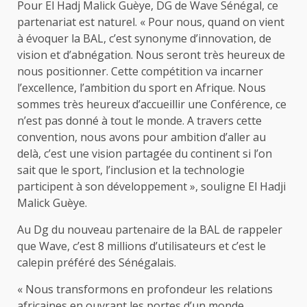
Pour El Hadj Malick Guèye, DG de Wave Sénégal, ce
partenariat est naturel. « Pour nous, quand on vient
à évoquer la BAL, c’est synonyme d’innovation, de
vision et d’abnégation. Nous seront très heureux de
nous positionner. Cette compétition va incarner
l’excellence, l’ambition du sport en Afrique. Nous
sommes très heureux d’accueillir une Conférence, ce
n’est pas donné à tout le monde. A travers cette
convention, nous avons pour ambition d’aller au
delà, c’est une vision partagée du continent si l’on
sait que le sport, l’inclusion et la technologie
participent à son développement », souligne El Hadji
Malick Guèye.
Au Dg du nouveau partenaire de la BAL de rappeler
que Wave, c’est 8 millions d’utilisateurs et c’est le
calepin préféré des Sénégalais.
« Nous transformons en profondeur les relations
africaines en ouvrant les portes d’un monde