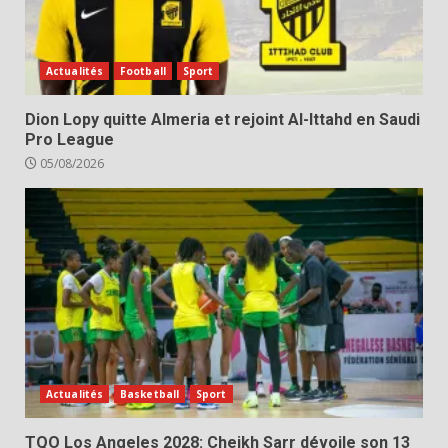
Actualités
Football
Sport
Dion Lopy quitte Almeria et rejoint Al-Ittahd en Saudi
Pro League
05/08/2026
Actualités
Basketball
Sport
TQO Los Angeles 2028: Cheikh Sarr dévoile son 13