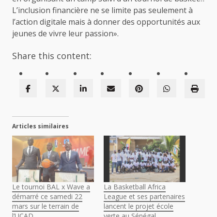
L’inclusion financière ne se limite pas seulement à
l’action digitale mais à donner des opportunités aux
jeunes de vivre leur passion».
Share this content:
Articles similaires
Le tournoi BAL x Wave a
La Basketball Africa
démarré ce samedi 22
League et ses partenaires
mars sur le terrain de
lancent le projet école
l’UCAD
verte au Sénégal