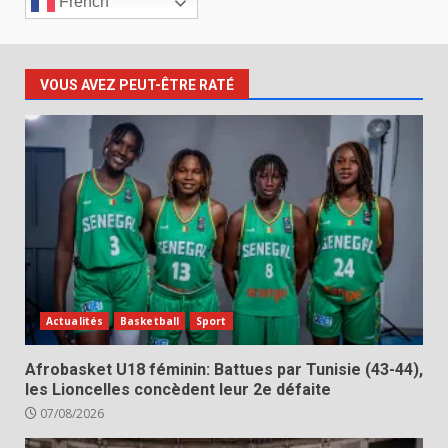
French
VOUS AVEZ PEUT-ÊTRE RATÉ
Actualités
Basketball
Sport
Afrobasket U18 féminin: Battues par Tunisie (43-44),
les Lioncelles concèdent leur 2e défaite
07/08/2026