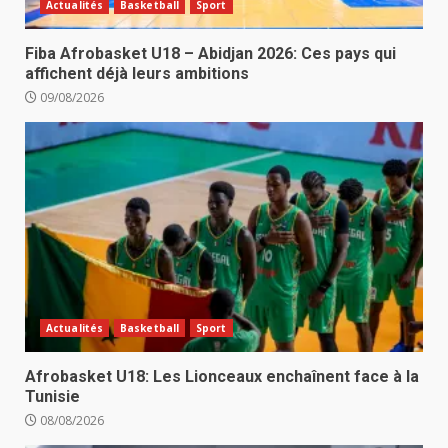
Actualités
Basketball
Sport
Fiba Afrobasket U18 – Abidjan 2026: Ces pays qui
affichent déjà leurs ambitions
09/08/2026
Actualités
Basketball
Sport
Afrobasket U18: Les Lionceaux enchaînent face à la
Tunisie
08/08/2026