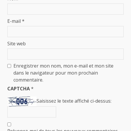
E-mail
*
Site web
Enregistrer mon nom, mon e-mail et mon site
dans le navigateur pour mon prochain
commentaire.
CAPTCHA
*
Saisissez le texte affiché ci-dessus:
Prévenez-moi de tous les nouveaux commentaires