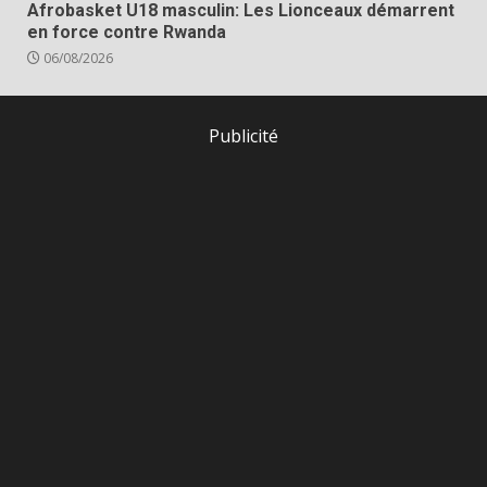
Afrobasket U18 masculin: Les Lionceaux démarrent
en force contre Rwanda
06/08/2026
Publicité