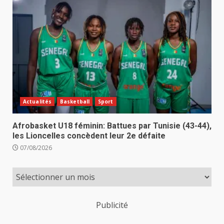
Actualités
Basketball
Sport
Afrobasket U18 féminin: Battues par Tunisie (43-44),
les Lioncelles concèdent leur 2e défaite
07/08/2026
Publicité