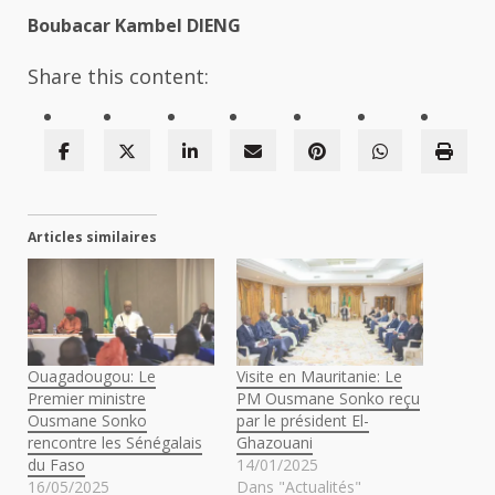
Boubacar Kambel DIENG
Share this content:
Articles similaires
Ouagadougou: Le
Visite en Mauritanie: Le
Premier ministre
PM Ousmane Sonko reçu
Ousmane Sonko
par le président El-
rencontre les Sénégalais
Ghazouani
du Faso
14/01/2025
16/05/2025
Dans "Actualités"