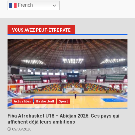
French
VOUS AVEZ PEUT-ÊTRE RATÉ
Actualités
Basketball
Sport
Fiba Afrobasket U18 – Abidjan 2026: Ces pays qui
affichent déjà leurs ambitions
09/08/2026