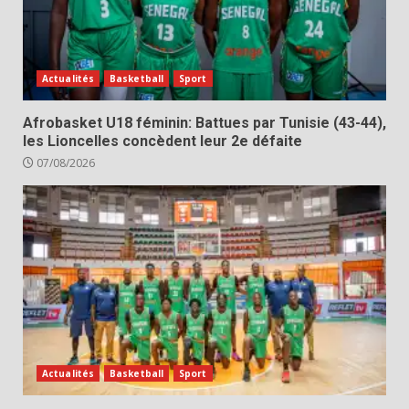
Actualités
Basketball
Sport
Afrobasket U18 féminin: Battues par Tunisie (43-44),
les Lioncelles concèdent leur 2e défaite
07/08/2026
Actualités
Basketball
Sport