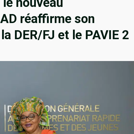
: le nouveau
BAD réaffirme son
la DER/FJ et le PAVIE 2