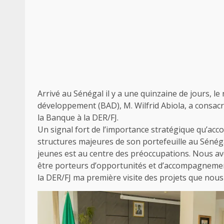
Arrivé au Sénégal il y a une quinzaine de jours, 
développement (BAD), M. Wilfrid Abiola, a consac
la Banque à la DER/FJ.
Un signal fort de l’importance stratégique qu’acc
structures majeures de son portefeuille au Sénéga
jeunes est au centre des préoccupations. Nous a
être porteurs d’opportunités et d’accompagnement
la DER/FJ ma première visite des projets que nous