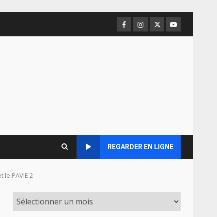
Facebook
Instagram
Twitter
Youtube
REGARDER EN LIGNE
t le PAVIE 2