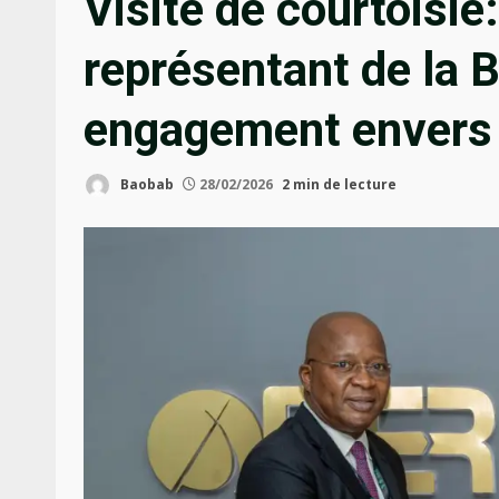
Visite de courtoisie
représentant de la 
engagement envers 
Baobab
28/02/2026
2 min de lecture