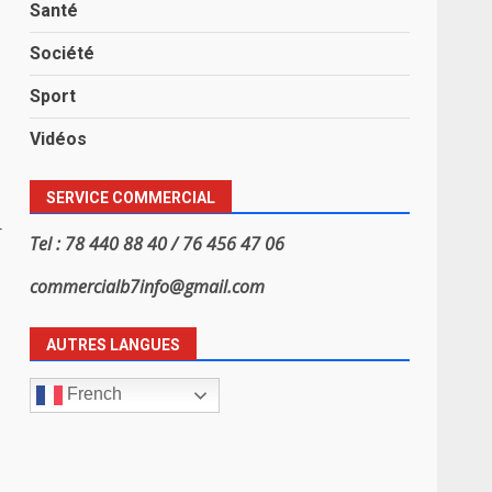
Santé
Société
Sport
Vidéos
SERVICE COMMERCIAL
r
Tel : 78 440 88 40 / 76 456 47 06
commercialb7info@gmail.com
AUTRES LANGUES
French