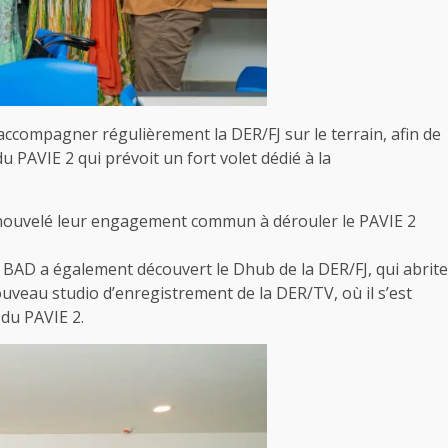
d’accompagner régulièrement la DER/FJ sur le terrain, afin de
u PAVIE 2 qui prévoit un fort volet dédié à la
renouvelé leur engagement commun à dérouler le PAVIE 2
la BAD a également découvert le Dhub de la DER/FJ, qui abrite
uveau studio d’enregistrement de la DER/TV, où il s’est
 du PAVIE 2.