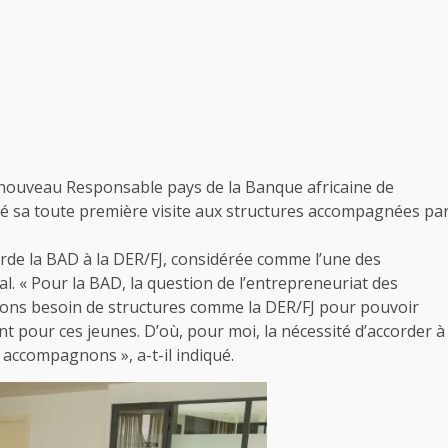
le nouveau Responsable pays de la Banque africaine de
ré sa toute première visite aux structures accompagnées pa
orde la BAD à la DER/FJ, considérée comme l’une des
l. « Pour la BAD, la question de l’entrepreneuriat des
vons besoin de structures comme la DER/FJ pour pouvoir
 pour ces jeunes. D’où, pour moi, la nécessité d’accorder à
 accompagnons », a-t-il indiqué.