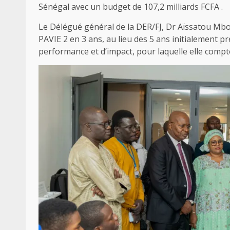
Sénégal avec un budget de 107,2 milliards FCFA .
Le Délégué général de la DER/FJ, Dr Aïssatou Mbod
PAVIE 2 en 3 ans, au lieu des 5 ans initialement p
performance et d’impact, pour laquelle elle compt