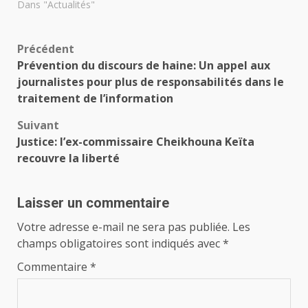
Dans "Actualités"
Navigation
Précédent
Prévention du discours de haine: Un appel aux
d’article
journalistes pour plus de responsabilités dans le
traitement de l’information
Suivant
Justice: l’ex-commissaire Cheikhouna Keïta
recouvre la liberté
Laisser un commentaire
Votre adresse e-mail ne sera pas publiée.
Les
champs obligatoires sont indiqués avec
*
Commentaire
*