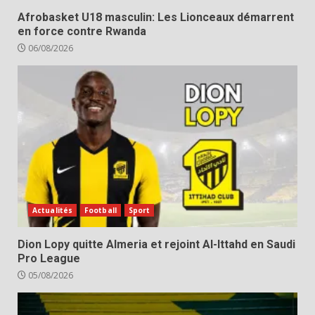
Afrobasket U18 masculin: Les Lionceaux démarrent
en force contre Rwanda
06/08/2026
Actualités
Football
Sport
Dion Lopy quitte Almeria et rejoint Al-Ittahd en Saudi
Pro League
05/08/2026