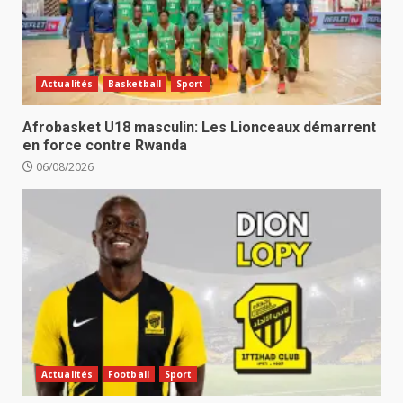
Actualités
Basketball
Sport
Afrobasket U18 masculin: Les Lionceaux démarrent
en force contre Rwanda
06/08/2026
Actualités
Football
Sport