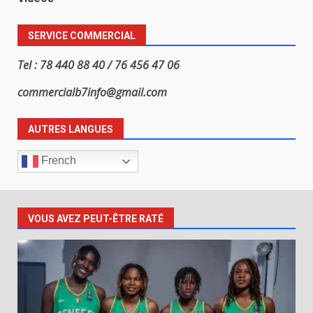
SERVICE COMMERCIAL
Tel : 78 440 88 40 / 76 456 47 06
commercialb7info@gmail.com
AUTRES LANGUES
French
VOUS AVEZ PEUT-ÊTRE RATÉ