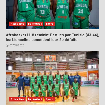
Actualités
Basketball
Sport
Afrobasket U18 féminin: Battues par Tunisie (43-44),
les Lioncelles concèdent leur 2e défaite
07/08/2026
Actualités
Basketball
Sport