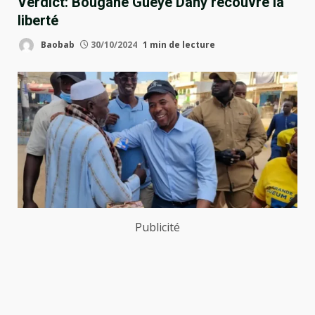
Verdict: Bougane Guèye Dany recouvre la
liberté
Baobab
30/10/2024
1 min de lecture
Publicité