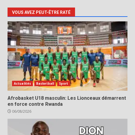
VOUS AVEZ PEUT-ÊTRE RATÉ
Actualités
Basketball
Sport
Afrobasket U18 masculin: Les Lionceaux démarrent
en force contre Rwanda
06/08/2026