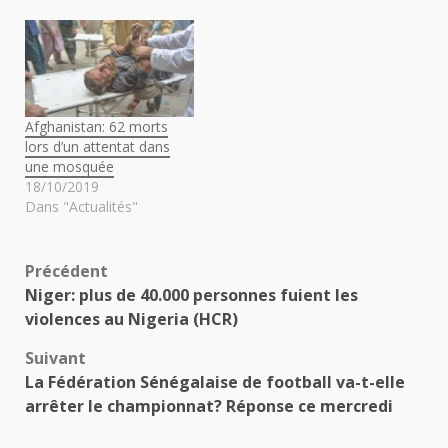
Afghanistan: 62 morts
lors d’un attentat dans
une mosquée
18/10/2019
Dans "Actualités"
Navigation
Précédent
Niger: plus de 40.000 personnes fuient les
d’article
violences au Nigeria (HCR)
Suivant
La Fédération Sénégalaise de football va-t-elle
arrêter le championnat? Réponse ce mercredi