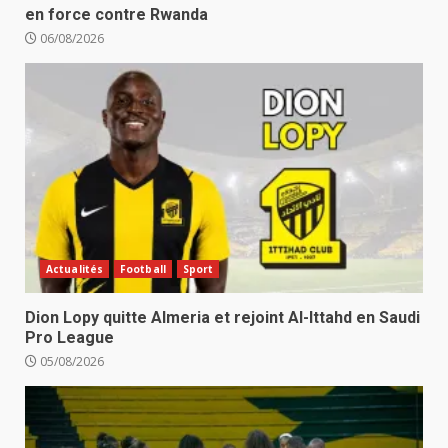
en force contre Rwanda
06/08/2026
Actualités
Football
Sport
Dion Lopy quitte Almeria et rejoint Al-Ittahd en Saudi
Pro League
05/08/2026