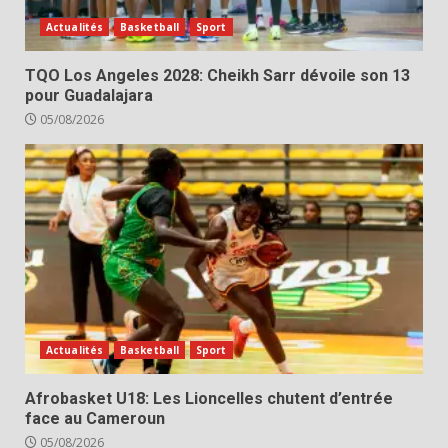
Actualités
Basketball
Sport
TQO Los Angeles 2028: Cheikh Sarr dévoile son 13
pour Guadalajara
05/08/2026
Actualités
Basketball
Sport
Afrobasket U18: Les Lioncelles chutent d’entrée
face au Cameroun
05/08/2026