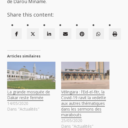
de Darou Miname.
Share this content:
Articles similaires
La grande mosquée de
Vélingara : l’Eid-el-fitr, la
Dakar reste fermée
Covid-19 ravit la vedette
14/05/2020
aux autres thématiques
Dans "Actualités"
dans les sermons des
marabouts
25/05/2020
Dans "Actualités"