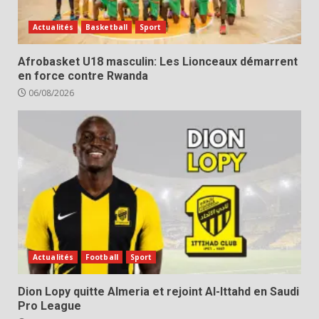
Actualités
Basketball
Sport
Afrobasket U18 masculin: Les Lionceaux démarrent
en force contre Rwanda
06/08/2026
Actualités
Football
Sport
Dion Lopy quitte Almeria et rejoint Al-Ittahd en Saudi
Pro League