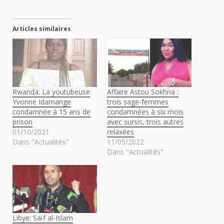
Articles similaires
Rwanda: La youtubeuse
Affaire Astou Sokhna :
Yvonne Idamange
trois sage-femmes
condamnée à 15 ans de
condamnées à six mois
prison
avec sursis, trois autres
01/10/2021
relaxées
Dans "Actualités"
11/05/2022
Dans "Actualités"
Libye: Saïf al-Islam