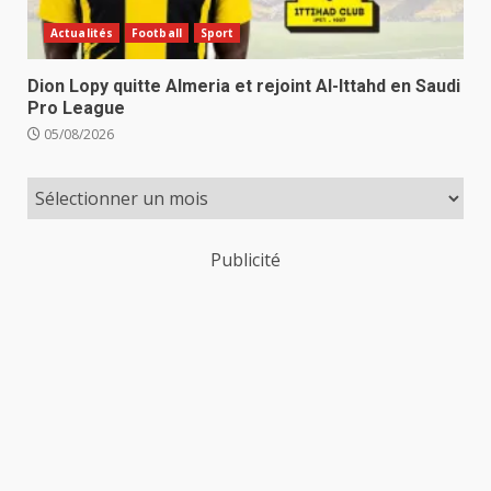
Actualités
Football
Sport
Dion Lopy quitte Almeria et rejoint Al-Ittahd en Saudi
Pro League
05/08/2026
Publicité