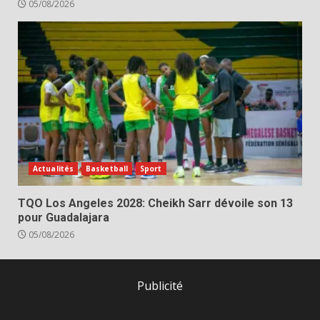
05/08/2026
Actualités
Basketball
Sport
TQO Los Angeles 2028: Cheikh Sarr dévoile son 13
pour Guadalajara
05/08/2026
Publicité